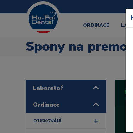
ORDINACE
LAB
Spony na premol
Laboratoř
Ordinace
OTISKOVÁNÍ