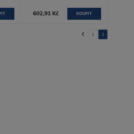
602,91 Kč
PIT
KOUPIT
1
2