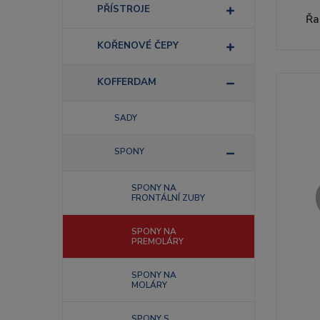
PŘÍSTROJE
Řa
KOŘENOVÉ ČEPY
KOFFERDAM
SADY
SPONY
SPONY NA
FRONTÁLNÍ ZUBY
SPONY NA
PREMOLÁRY
SPONY NA
MOLÁRY
SPONY S