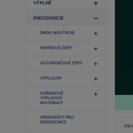
VÝPLNĚ
ENDODONCIE
ENDO NÁSTROJE
PAPÍROVÉ ČEPY
GUTAPERČOVÉ ČEPY
VÝPLACHY
KOŘENOVÉ
VÝPLŇOVÉ
MATERIÁLY
PREPARÁTY PRO
ENDODONCII
Výr