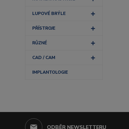
LUPOVÉ BRÝLE
PŘÍSTROJE
RŮZNÉ
CAD / CAM
IMPLANTOLOGIE
ODBĚR NEWSLETTERU