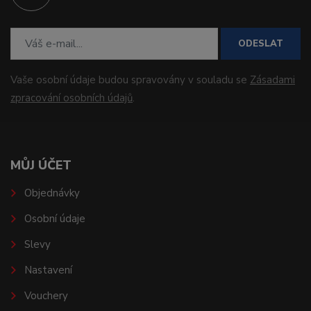
ODESLAT
Vaše osobní údaje budou spravovány v souladu se
Zásadami
zpracování osobních údajů
.
MŮJ ÚČET
Objednávky
Osobní údaje
Slevy
Nastavení
Vouchery