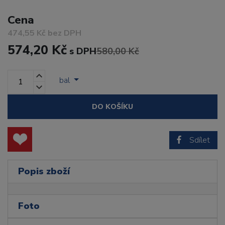
Cena
474,55 Kč bez DPH
574,20 Kč
s DPH
580,00 Kč
bal
DO KOŠÍKU
Sdílet
Popis zboží
Foto