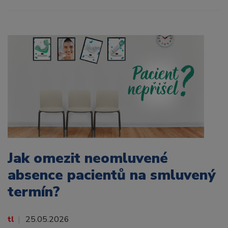
Jak omezit neomluvené
absence pacientů na smluvený
termín?
tl
25.05.2026