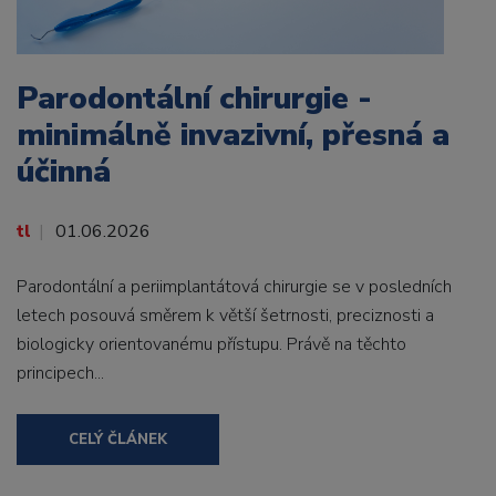
Parodontální chirurgie -
minimálně invazivní, přesná a
účinná
tl
01.06.2026
Parodontální a periimplantátová chirurgie se v posledních
letech posouvá směrem k větší šetrnosti, preciznosti a
biologicky orientovanému přístupu. Právě na těchto
principech...
CELÝ ČLÁNEK