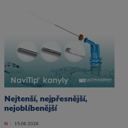
Nejtenší, nejpřesnější,
nejoblíbenější
tl
15.06.2026