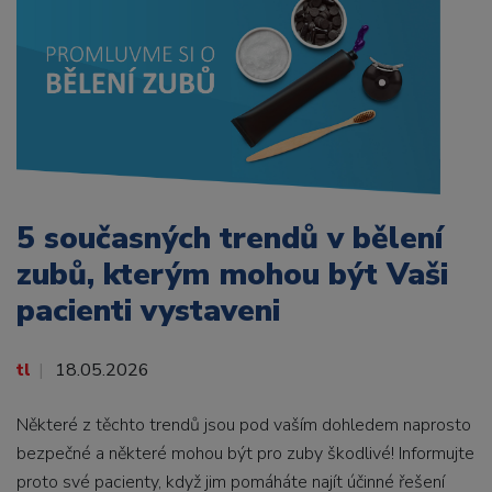
5 současných trendů v bělení
zubů, kterým mohou být Vaši
pacienti vystaveni
tl
18.05.2026
Některé z těchto trendů jsou pod vaším dohledem naprosto
bezpečné a některé mohou být pro zuby škodlivé! Informujte
proto své pacienty, když jim pomáháte najít účinné řešení