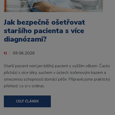
Jak bezpečně ošetřovat
staršího pacienta s více
diagnózami?
tl
09.06.2026
Starší pacient není jen běžný pacient s vyšším věkem. Často
přichází s více léky, suchem v ústech, kořenovým kazem a
omezenou schopností domácí péče. Připravili jsme praktický
přehled, co si v ordinac
CELÝ ČLÁNEK