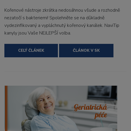
Kořenové nástroje zkrátka nedosáhnou všude a rozhodně
nezatočí s bakteriemi! Spolehněte se na důkladně
vydezinfikovaný a vypláchnutý kořenový kanálek. NaviTip
kanyly jsou Vaše NEJLEPŠÍ volba.
CELÝ ČLÁNEK
ČLÁNOK V SK