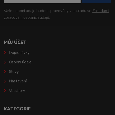
Vaše osobní údaje budou spravovány v souladu se
Zásadami
zpracování osobních údajů
.
MŮJ ÚČET
Objednávky
Osobní údaje
Slevy
Nastavení
Vouchery
KATEGORIE