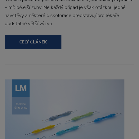
– mít bělejší zuby. Ne každý případ je však otázkou jedné
návštěvy a některé diskolorace představují pro lékaře
podstatně větší výzvu.
CELÝ ČLÁNEK