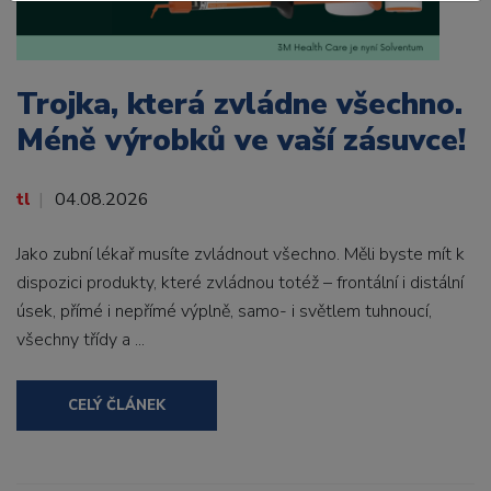
Trojka, která zvládne všechno.
Méně výrobků ve vaší zásuvce!
tl
04.08.2026
Jako zubní lékař musíte zvládnout všechno. Měli byste mít k
dispozici produkty, které zvládnou totéž – frontální i distální
úsek, přímé i nepřímé výplně, samo- i světlem tuhnoucí,
všechny třídy a ...
CELÝ ČLÁNEK