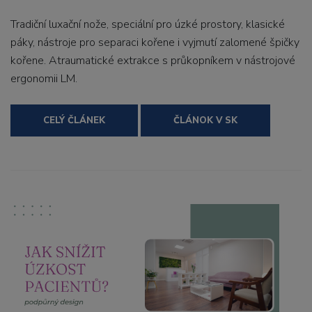
Tradiční luxační nože, speciální pro úzké prostory, klasické
páky, nástroje pro separaci kořene i vyjmutí zalomené špičky
kořene. Atraumatické extrakce s průkopníkem v nástrojové
ergonomii LM.
CELÝ ČLÁNEK
ČLÁNOK V SK