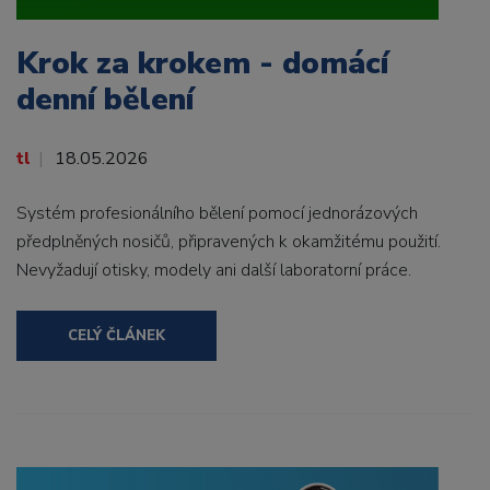
Krok za krokem - domácí
denní bělení
tl
18.05.2026
Systém profesionálního bělení pomocí jednorázových
předplněných nosičů, připravených k okamžitému použití.
Nevyžadují otisky, modely ani další laboratorní práce.
CELÝ ČLÁNEK