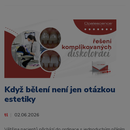
Když bělení není jen otázkou
estetiky
tl
02.06.2026
Většina pacientů přichází do ordinace s jednoduchým přáním