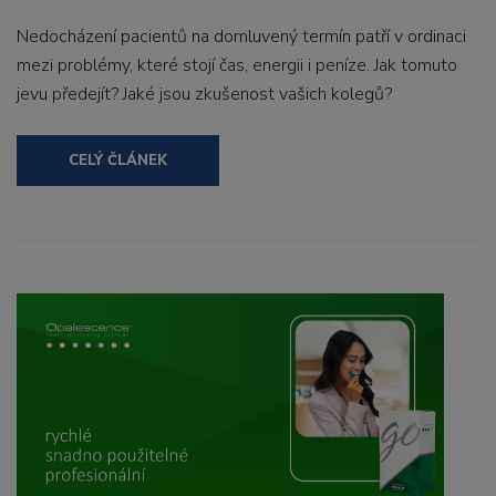
Nedocházení pacientů na domluvený termín patří v ordinaci
mezi problémy, které stojí čas, energii i peníze. Jak tomuto
jevu předejít? Jaké jsou zkušenost vašich kolegů?
CELÝ ČLÁNEK