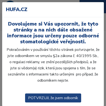
HUFA.CZ
Blog
Dovolujeme si Vás upozornit, že tyto
Úvod
Blog
stránky a na nich dále obsažené
informace jsou určeny pouze odborné
stomatologické veřejnosti.
Pokračováním v používání těchto stránek potvrzujete, že
jste odborníkem ve smyslu §2a zákona č. 40/1995 Sb.,
o regulaci reklamy, ve znění pozdějších předpisů, a že
jste si vědom(a) rizik, která jsou spojena s tím, že se
seznámíte s informacemi takto určenými pro případ, že
odborníkem nejste.
POTVRZUJI, že jsem odborník