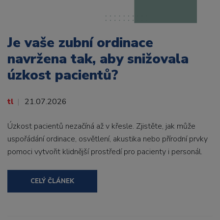
Je vaše zubní ordinace
navržena tak, aby snižovala
úzkost pacientů?
tl
21.07.2026
Úzkost pacientů nezačíná až v křesle. Zjistěte, jak může
uspořádání ordinace, osvětlení, akustika nebo přírodní prvky
pomoci vytvořit klidnější prostředí pro pacienty i personál.
CELÝ ČLÁNEK