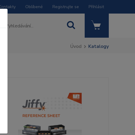
Kontakty
Oblíbené
Registrujte se
Přihlásit
Úvod
Katalogy