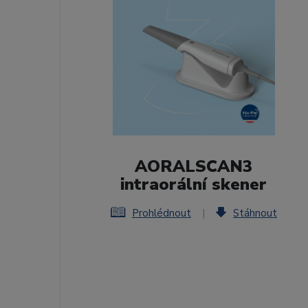
AORALSCAN3
intraorální skener
Prohlédnout
|
Stáhnout