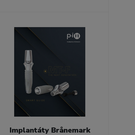
Implantáty Brånemark