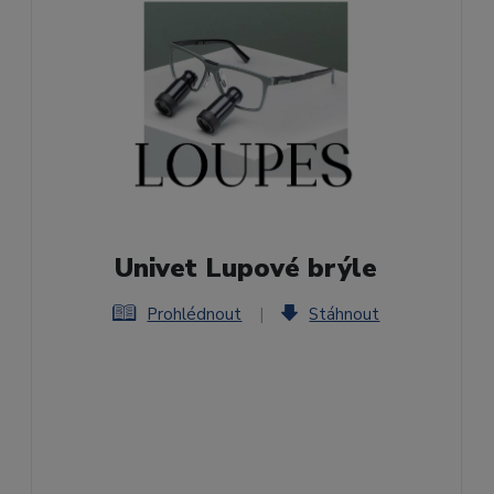
Univet Lupové brýle
Prohlédnout
|
Stáhnout