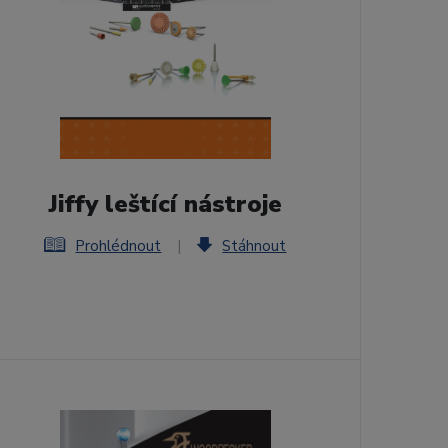
Jiffy leštící nástroje
Prohlédnout
|
Stáhnout