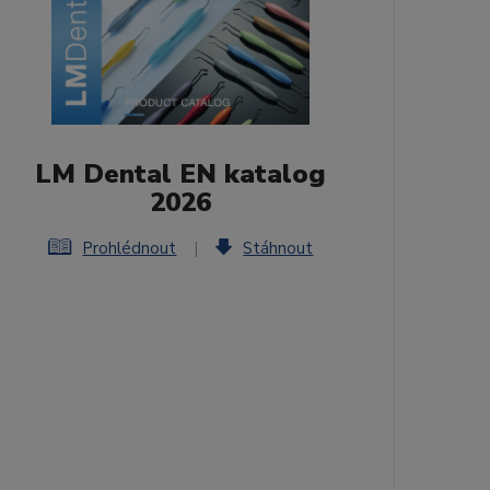
LM Dental EN katalog
2026
Prohlédnout
|
Stáhnout