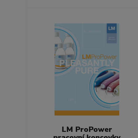
LM ProPower
pracovní koncovky