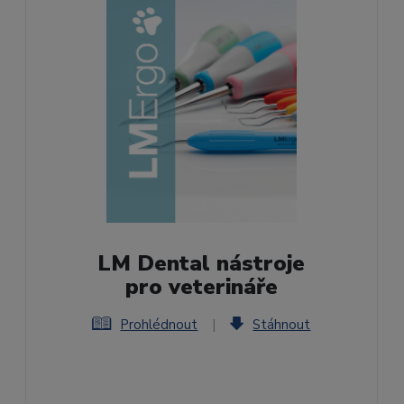
LM Dental nástroje
pro veterináře
Prohlédnout
|
Stáhnout