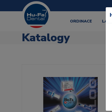
ORDINACE
LAB
Katalogy