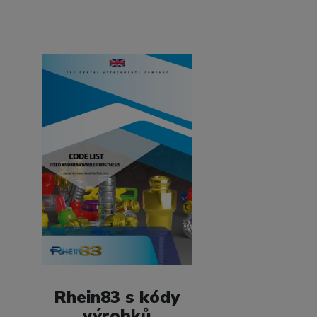
Rhein83 s kódy
výrobků