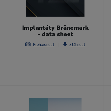
Implantáty Brånemark
- data sheet
Prohlédnout
|
Stáhnout