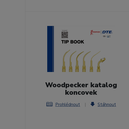
Woodpecker katalog
koncovek
Prohlédnout
|
Stáhnout