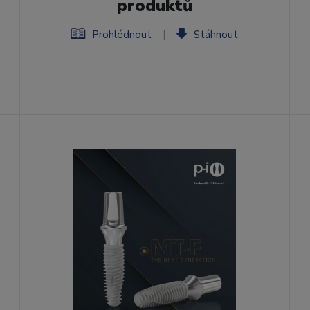
produktů
Prohlédnout
|
Stáhnout