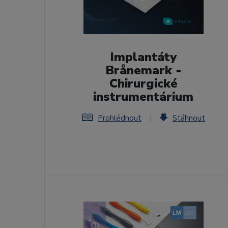
Implantáty
Brånemark -
Chirurgické
instrumentárium
Prohlédnout
|
Stáhnout