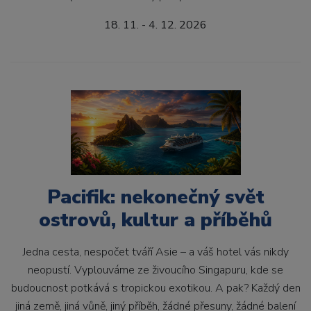
18. 11. - 4. 12. 2026
Pacifik: nekonečný svět
ostrovů, kultur a příběhů
Jedna cesta, nespočet tváří Asie – a váš hotel vás nikdy
neopustí. Vyplouváme ze živoucího Singapuru, kde se
budoucnost potkává s tropickou exotikou. A pak? Každý den
jiná země, jiná vůně, jiný příběh, žádné přesuny, žádné balení