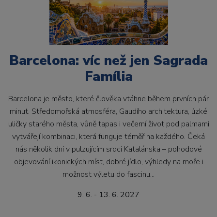
Barcelona: víc než jen Sagrada
Família
Barcelona je město, které člověka vtáhne během prvních pár
minut. Středomořská atmosféra, Gaudího architektura, úzké
uličky starého města, vůně tapas i večerní život pod palmami
vytvářejí kombinaci, která funguje téměř na každého. Čeká
nás několik dní v pulzujícím srdci Katalánska – pohodové
objevování ikonických míst, dobré jídlo, výhledy na moře i
možnost výletu do fascinu...
9. 6. - 13. 6. 2027