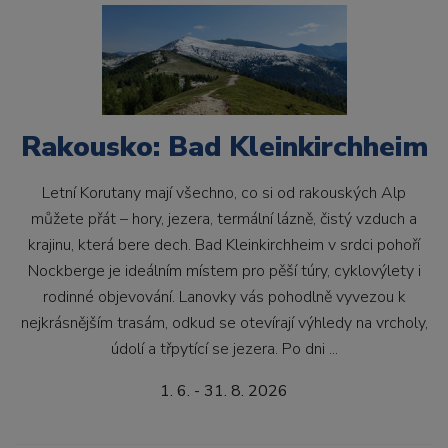
Rakousko: Bad Kleinkirchheim
Letní Korutany mají všechno, co si od rakouských Alp
můžete přát – hory, jezera, termální lázně, čistý vzduch a
krajinu, která bere dech. Bad Kleinkirchheim v srdci pohoří
Nockberge je ideálním místem pro pěší túry, cyklovýlety i
rodinné objevování. Lanovky vás pohodlně vyvezou k
nejkrásnějším trasám, odkud se otevírají výhledy na vrcholy,
údolí a třpytící se jezera. Po dni ...
1. 6. - 31. 8. 2026