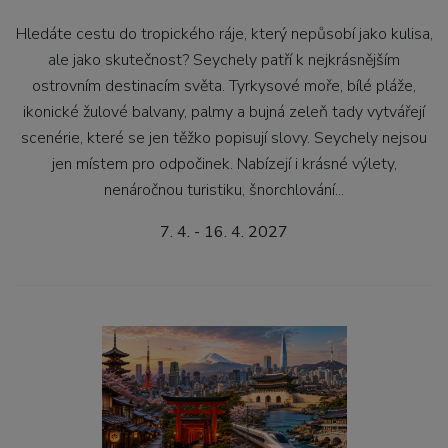
Hledáte cestu do tropického ráje, který nepůsobí jako kulisa,
ale jako skutečnost? Seychely patří k nejkrásnějším
ostrovním destinacím světa. Tyrkysové moře, bílé pláže,
ikonické žulové balvany, palmy a bujná zeleň tady vytvářejí
scenérie, které se jen těžko popisují slovy. Seychely nejsou
jen místem pro odpočinek. Nabízejí i krásné výlety,
nenáročnou turistiku, šnorchlování...
7. 4. - 16. 4. 2027