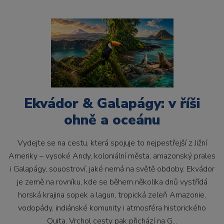
Ekvádor & Galapágy: v říši
ohně a oceánu
Vydejte se na cestu, která spojuje to nejpestřejší z Jižní
Ameriky – vysoké Andy, koloniální města, amazonský prales
i Galapágy, souostroví, jaké nemá na světě obdoby. Ekvádor
je země na rovníku, kde se během několika dnů vystřídá
horská krajina sopek a lagun, tropická zeleň Amazonie,
vodopády, indiánské komunity i atmosféra historického
Quita. Vrchol cesty pak přichází na G...