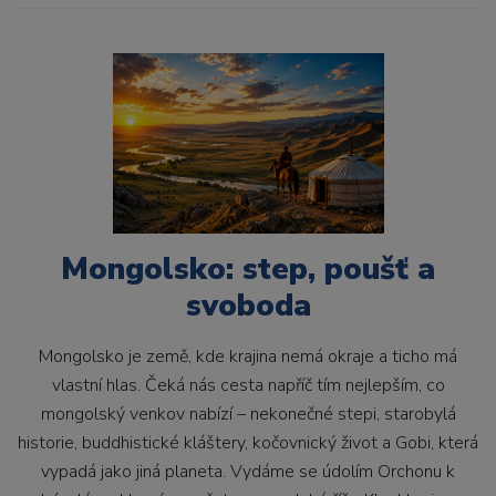
Mongolsko: step, poušť a
svoboda
Mongolsko je země, kde krajina nemá okraje a ticho má
vlastní hlas. Čeká nás cesta napříč tím nejlepším, co
mongolský venkov nabízí – nekonečné stepi, starobylá
historie, buddhistické kláštery, kočovnický život a Gobi, která
vypadá jako jiná planeta. Vydáme se údolím Orchonu k