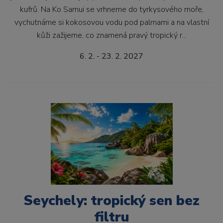
kufrů. Na Ko Samui se vrhneme do tyrkysového moře,
vychutnáme si kokosovou vodu pod palmami a na vlastní
kůži zažijeme, co znamená pravý tropický r...
6. 2. - 23. 2. 2027
Seychely: tropický sen bez
filtru