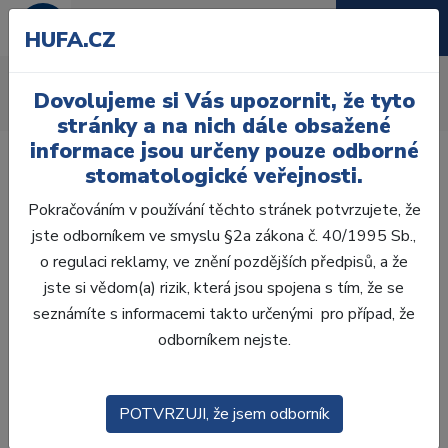
HUFA.CZ
Travel
Dovolujeme si Vás upozornit, že tyto
Úvod
Travel
stránky a na nich dále obsažené
informace jsou určeny pouze odborné
stomatologické veřejnosti.
Pokračováním v používání těchto stránek potvrzujete, že
jste odborníkem ve smyslu §2a zákona č. 40/1995 Sb.,
o regulaci reklamy, ve znění pozdějších předpisů, a že
jste si vědom(a) rizik, která jsou spojena s tím, že se
seznámíte s informacemi takto určenými pro případ, že
odborníkem nejste.
POTVRZUJI, že jsem odborník