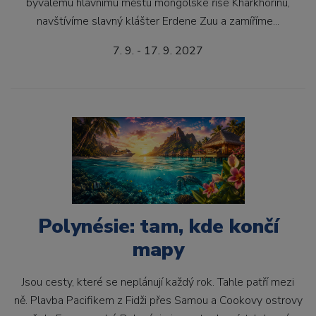
bývalému hlavnímu městu mongolské říše Kharkhorinu,
navštívíme slavný klášter Erdene Zuu a zamíříme...
7. 9. - 17. 9. 2027
Polynésie: tam, kde končí
mapy
Jsou cesty, které se neplánují každý rok. Tahle patří mezi
ně. Plavba Pacifikem z Fidži přes Samou a Cookovy ostrovy