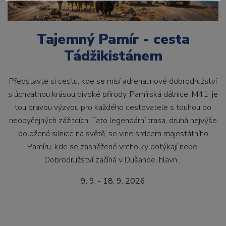
Tajemný Pamír - cesta
Tádžikistánem
Představte si cestu, kde se mísí adrenalinové dobrodružství
s úchvatnou krásou divoké přírody. Pamírská dálnice, M41, je
tou pravou výzvou pro každého cestovatele s touhou po
neobyčejných zážitcích. Tato legendární trasa, druhá nejvýše
položená silnice na světě, se vine srdcem majestátního
Pamíru, kde se zasněžené vrcholky dotýkají nebe.
Dobrodružství začíná v Dušanbe, hlavn...
9. 9. - 18. 9. 2026