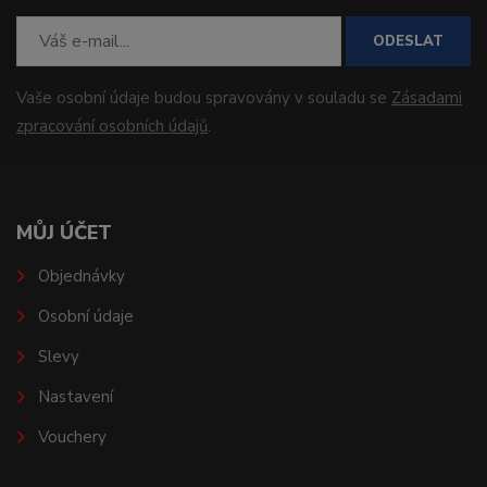
ODESLAT
Vaše osobní údaje budou spravovány v souladu se
Zásadami
zpracování osobních údajů
.
MŮJ ÚČET
Objednávky
Osobní údaje
Slevy
Nastavení
Vouchery