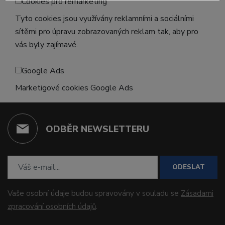
Cookies pro remarketing
Tyto cookies jsou využívány reklamními a sociálními
sítěmi pro úpravu zobrazovaných reklam tak, aby pro
vás byly zajímavé.
Google Ads
Marketigové cookies Google Ads
ODBĚR NEWSLETTERU
ODESLAT
Vaše osobní údaje budou spravovány v souladu se
Zásadami
zpracování osobních údajů
.