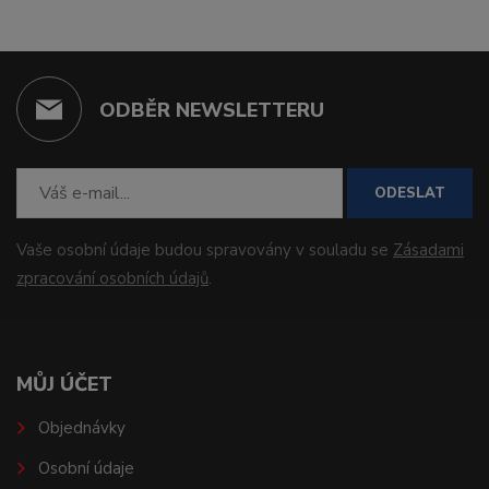
ODBĚR NEWSLETTERU
ODESLAT
Vaše osobní údaje budou spravovány v souladu se
Zásadami
zpracování osobních údajů
.
MŮJ ÚČET
Objednávky
Osobní údaje