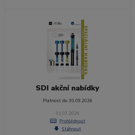
SDI akční nabídky
Platnost do 30.09.2026
01.07.2026
Prohlédnout
Stáhnout