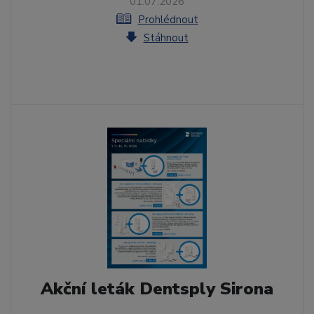
01.07.2026
Prohlédnout
Stáhnout
Akční leták Dentsply Sirona