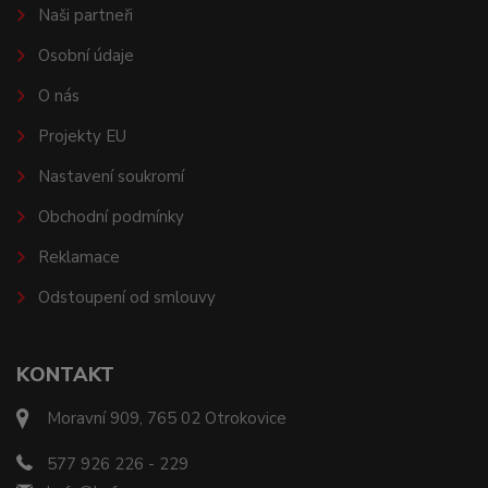
Naši partneři
Osobní údaje
O nás
Projekty EU
Nastavení soukromí
Obchodní podmínky
Reklamace
Odstoupení od smlouvy
KONTAKT
Moravní 909, 765 02 Otrokovice
577 926 226 - 229