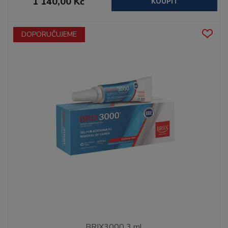
1 140,00 Kč
KOUPIT
DOPORUČUJEME
BRIX3000 3 ml