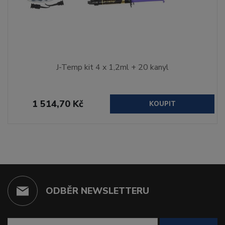
J-Temp kit 4 x 1,2ml + 20 kanyl
1 514,70 Kč
KOUPIT
ODBĚR NEWSLETTERU