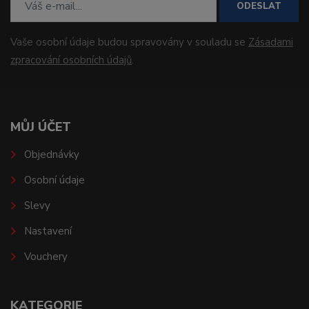
ODESLAT
Vaše osobní údaje budou spravovány v souladu se
Zásadami
zpracování osobních údajů
.
MŮJ ÚČET
Objednávky
Osobní údaje
Slevy
Nastavení
Vouchery
KATEGORIE