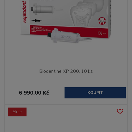
Biodentine XP 200, 10 ks
6 990,00 Kč
KOUPIT
Akce