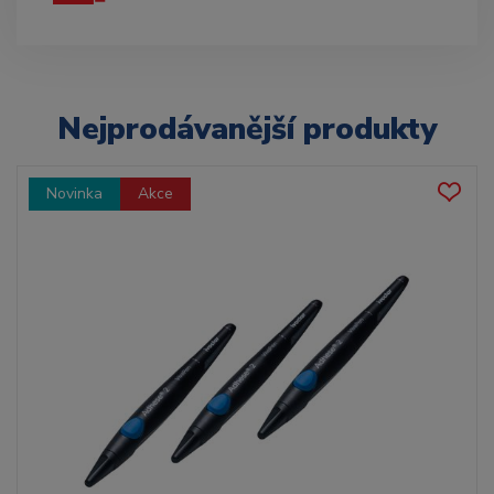
Nejprodávanější produkty
Novinka
Akce