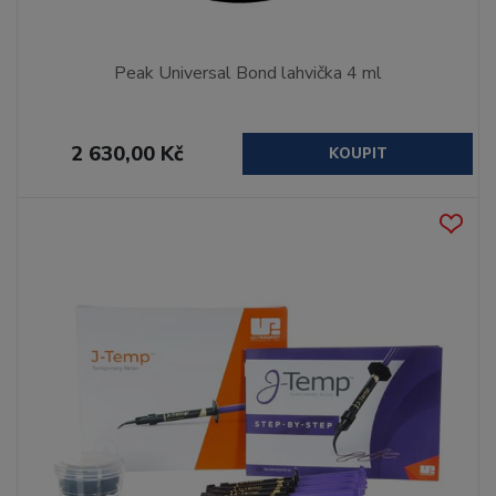
Peak Universal Bond lahvička 4 ml
2 630,00 Kč
KOUPIT