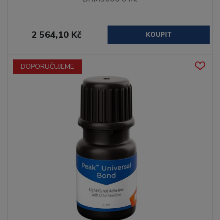
2 564,10 Kč
KOUPIT
DOPORUČUJEME