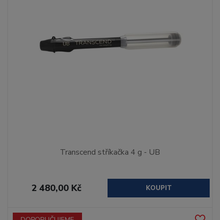
Transcend stříkačka 4 g - UB
2 480,00 Kč
KOUPIT
DOPORUČUJEME