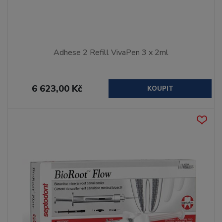
Adhese 2 Refill VivaPen 3 x 2ml
6 623,00 Kč
KOUPIT