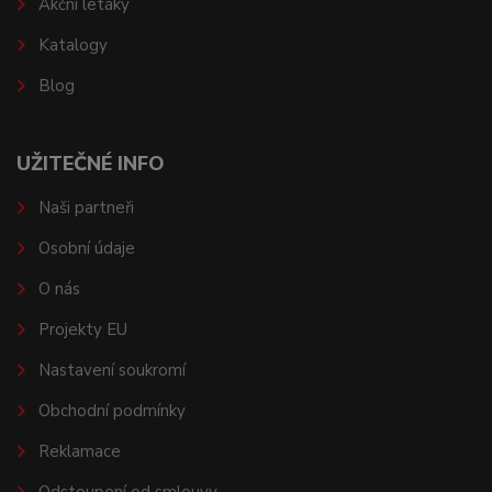
Akční letáky
Katalogy
Blog
UŽITEČNÉ INFO
Naši partneři
Osobní údaje
O nás
Projekty EU
Nastavení soukromí
Obchodní podmínky
Reklamace