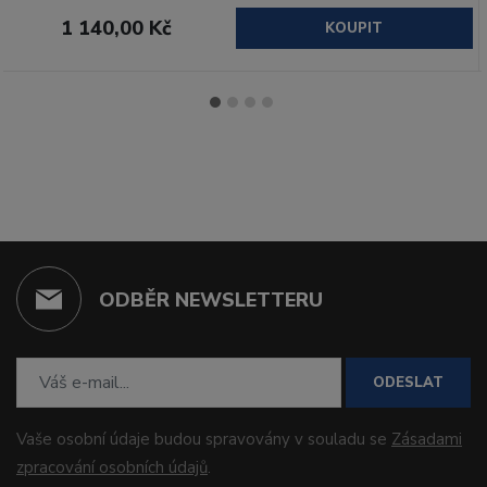
1 140,00 Kč
KOUPIT
ODBĚR NEWSLETTERU
ODESLAT
Vaše osobní údaje budou spravovány v souladu se
Zásadami
zpracování osobních údajů
.