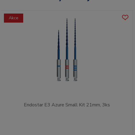
Akce
Endostar E3 Azure Small Kit 21mm, 3ks