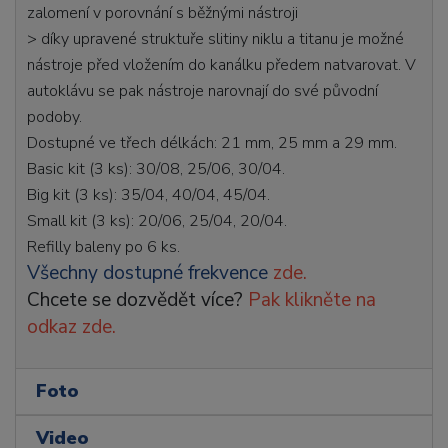
zalomení v porovnání s běžnými nástroji
> díky upravené struktuře slitiny niklu a titanu je možné
nástroje před vložením do kanálku předem natvarovat. V
autoklávu se pak nástroje narovnají do své původní
podoby.
Dostupné ve třech délkách: 21 mm, 25 mm a 29 mm.
Basic kit (3 ks): 30/08, 25/06, 30/04.
Big kit (3 ks): 35/04, 40/04, 45/04.
Small kit (3 ks): 20/06, 25/04, 20/04.
Refilly baleny po 6 ks.
Všechny dostupné frekvence
zde.
Chcete se dozvědět více?
Pak klikněte na
odkaz zde.
Foto
Video