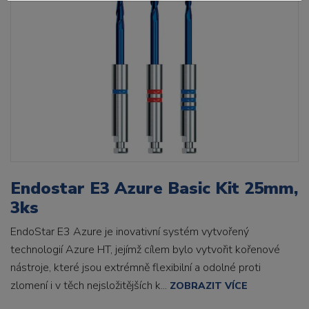
Endostar E3 Azure Basic Kit 25mm,
3ks
EndoStar E3 Azure je inovativní systém vytvořený
technologií Azure HT, jejímž cílem bylo vytvořit kořenové
nástroje, které jsou extrémně flexibilní a odolné proti
zlomení i v těch nejsložitějších k...
ZOBRAZIT VÍCE