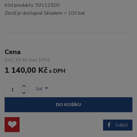
Kód produktu: 59112500
Zboží je dostupné
Skladem < 100 bal
Cena
942,15 Kč bez DPH
1 140,00 Kč
s DPH
bal
DO KOŠÍKU
Sdílet