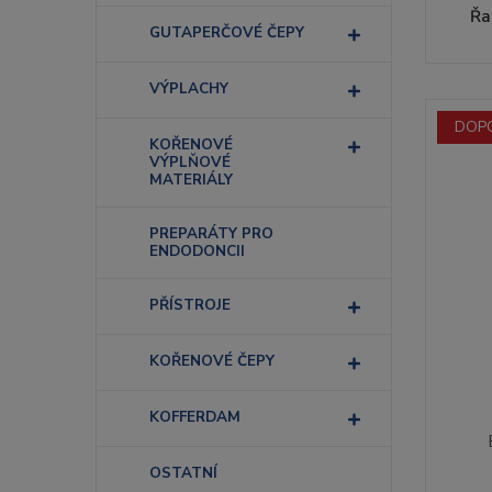
Řa
GUTAPERČOVÉ ČEPY
VÝPLACHY
DOP
KOŘENOVÉ
VÝPLŇOVÉ
MATERIÁLY
PREPARÁTY PRO
ENDODONCII
PŘÍSTROJE
KOŘENOVÉ ČEPY
KOFFERDAM
OSTATNÍ