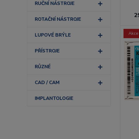
RUČNÍ NÁSTROJE
2
ROTAČNÍ NÁSTROJE
Akce
LUPOVÉ BRÝLE
PŘÍSTROJE
RŮZNÉ
CAD / CAM
IMPLANTOLOGIE