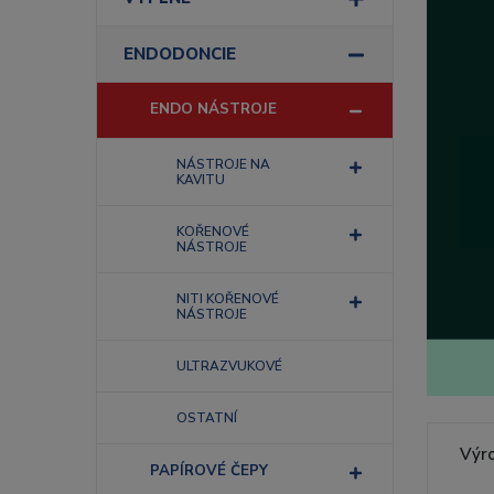
ENDODONCIE
ENDO NÁSTROJE
NÁSTROJE NA
KAVITU
KOŘENOVÉ
NÁSTROJE
NITI KOŘENOVÉ
NÁSTROJE
ULTRAZVUKOVÉ
OSTATNÍ
Výr
PAPÍROVÉ ČEPY