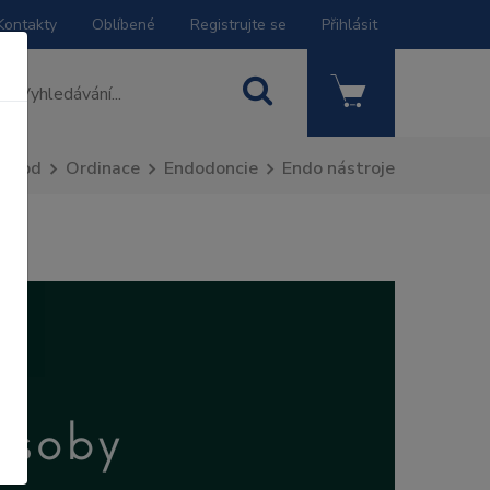
Kontakty
Oblíbené
Registrujte se
Přihlásit
Úvod
Ordinace
Endodoncie
Endo nástroje