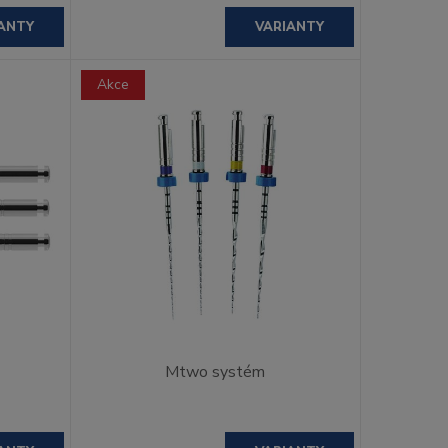
ANTY
VARIANTY
Akce
Mtwo systém