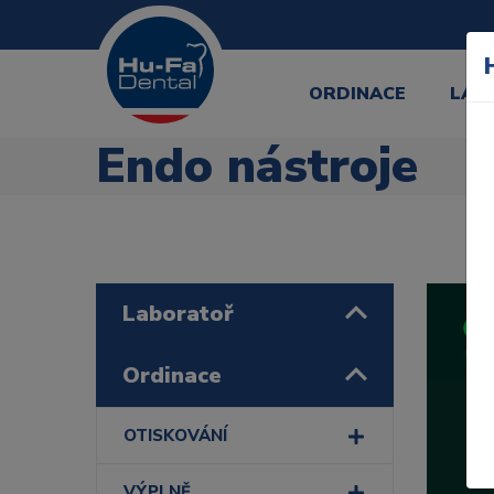
ORDINACE
LAB
Endo nástroje
Laboratoř
Ordinace
OTISKOVÁNÍ
VÝPLNĚ