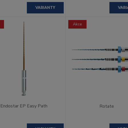
VARIANTY
VARI
Akce
Endostar EP Easy Path
Rotate