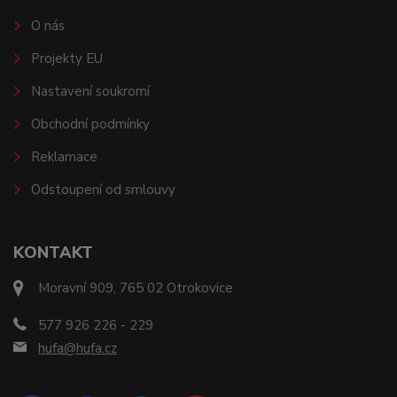
O nás
Projekty EU
Nastavení soukromí
Obchodní podmínky
Reklamace
Odstoupení od smlouvy
KONTAKT
Moravní 909, 765 02 Otrokovice
577 926 226 - 229
hufa@hufa.cz