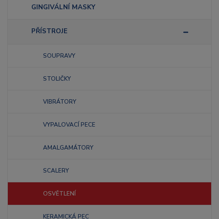
GINGIVÁLNÍ MASKY
PŘÍSTROJE
SOUPRAVY
STOLIČKY
VIBRÁTORY
VYPALOVACÍ PECE
AMALGAMÁTORY
SCALERY
OSVĚTLENÍ
KERAMICKÁ PEC