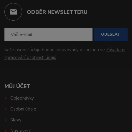
ODBĚR NEWSLETTERU
ODESLAT
Vaše osobní údaje budou spravovány v souladu se
Zásadami
zpracování osobních údajů
.
MŮJ ÚČET
Objednávky
Osobní údaje
Slevy
Nastavení