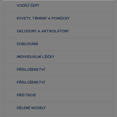
VODÍCÍ ČEPY
KYVETY, TŘMENY A POMŮCKY
OKLUDORY A ARTIKULÁTORY
DUBLOVÁNÍ
INDIVIDUÁLNÍ LŽIČKY
PŘÍSLUŠENSTVÍ
PŘÍSLUŠENSTVÍ
PŘÍSTROJE
DĚLENÉ MODELY