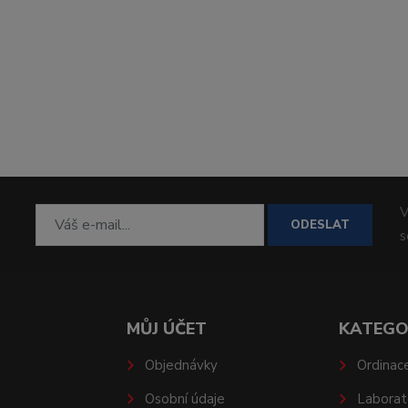
V
ODESLAT
MŮJ ÚČET
KATEGO
Objednávky
Ordinac
Osobní údaje
Laborat