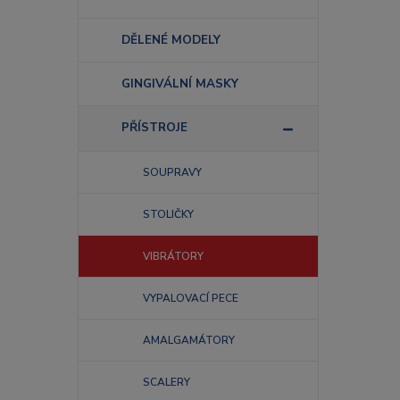
DĚLENÉ MODELY
GINGIVÁLNÍ MASKY
PŘÍSTROJE
SOUPRAVY
STOLIČKY
VIBRÁTORY
VYPALOVACÍ PECE
AMALGAMÁTORY
SCALERY