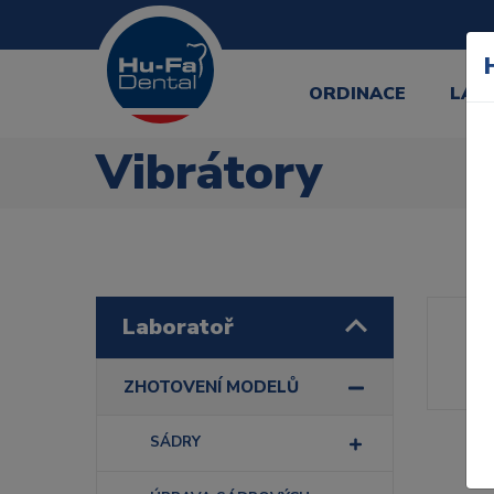
ORDINACE
LAB
Vibrátory
Laboratoř
Řa
ZHOTOVENÍ MODELŮ
SÁDRY