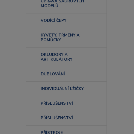
ÚPRAVA SÁDROVÝCH
MODELŮ
VODÍCÍ ČEPY
KYVETY, TŘMENY A
POMŮCKY
OKLUDORY A
ARTIKULÁTORY
DUBLOVÁNÍ
INDIVIDUÁLNÍ LŽIČKY
PŘÍSLUŠENSTVÍ
PŘÍSLUŠENSTVÍ
PŘÍSTROJE