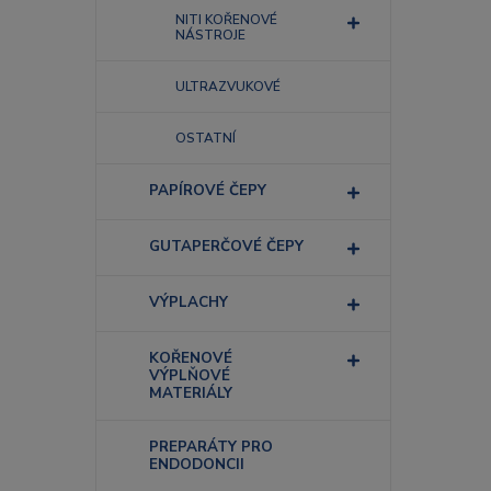
NITI KOŘENOVÉ
NÁSTROJE
ULTRAZVUKOVÉ
OSTATNÍ
PAPÍROVÉ ČEPY
GUTAPERČOVÉ ČEPY
VÝPLACHY
KOŘENOVÉ
VÝPLŇOVÉ
MATERIÁLY
PREPARÁTY PRO
ENDODONCII