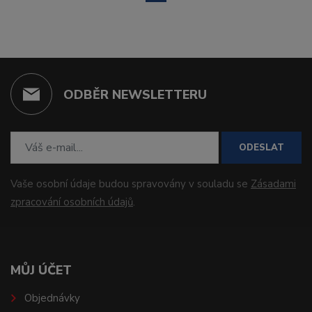
ODBĚR NEWSLETTERU
ODESLAT
Vaše osobní údaje budou spravovány v souladu se
Zásadami
zpracování osobních údajů
.
MŮJ ÚČET
Objednávky