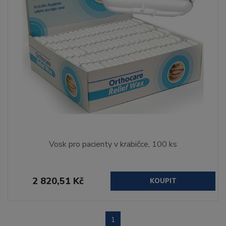
Vosk pro pacienty v krabičce, 100 ks
2 820,51 Kč
KOUPIT
1