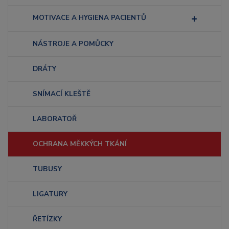
MOTIVACE A HYGIENA PACIENTŮ
NÁSTROJE A POMŮCKY
DRÁTY
SNÍMACÍ KLEŠTĚ
LABORATOŘ
OCHRANA MĚKKÝCH TKÁNÍ
TUBUSY
LIGATURY
ŘETÍZKY