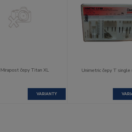
Mirapost čepy Titan XL
Unimetric čepy T single
VARIANTY
VARI