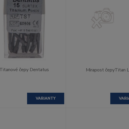
Titanové čepy Dentatus
Mirapost čepyTitan 
VARIANTY
VARI