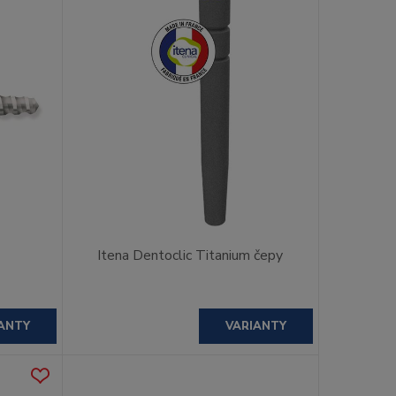
Itena Dentoclic Titanium čepy
ANTY
VARIANTY