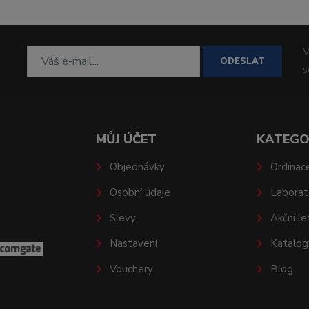
V
ODESLAT
MŮJ ÚČET
KATEGO
Objednávky
Ordinac
Osobní údaje
Laborat
Slevy
Akční le
Nastavení
Katalog
Vouchery
Blog