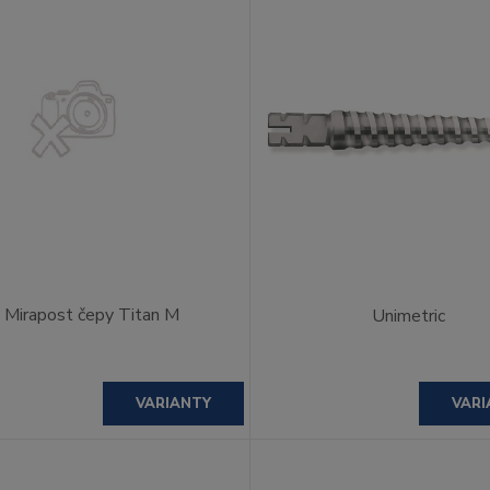
Mirapost čepy Titan M
Unimetric
VARIANTY
VARI