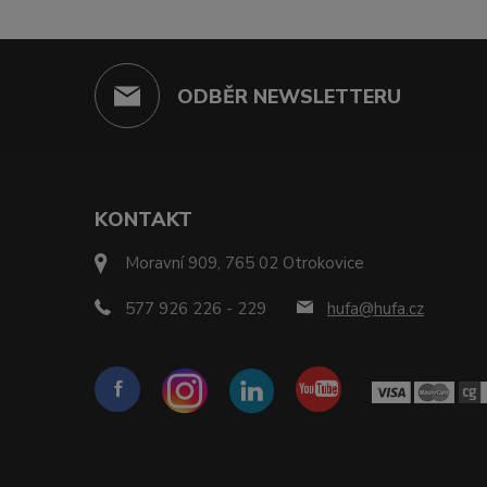
ODBĚR NEWSLETTERU
KONTAKT
Moravní 909, 765 02 Otrokovice
577 926 226 - 229
hufa@hufa.cz