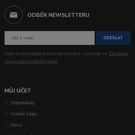
ODBĚR NEWSLETTERU
ODESLAT
Vaše osobní údaje budou spravovány v souladu se
Zásadami
zpracování osobních údajů
.
MŮJ ÚČET
Objednávky
Osobní údaje
Slevy