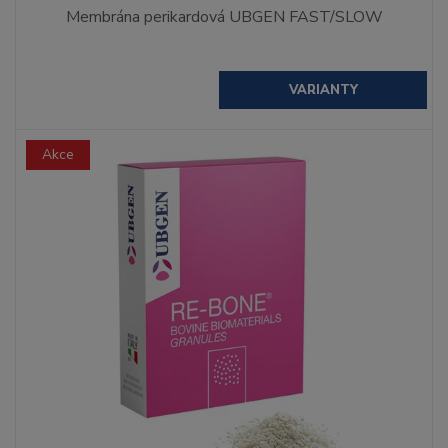
Membrána perikardová UBGEN FAST/SLOW
VARIANTY
Akce