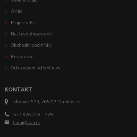
Osobní údaje
O nás
Projekty EU
Nastavení soukromí
Obchodní podmínky
Reklamace
Odstoupení od smlouvy
KONTAKT
Moravní 909, 765 02 Otrokovice
577 926 226 - 229
hufa@hufa.cz