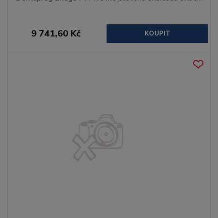
9 741,60 Kč
KOUPIT