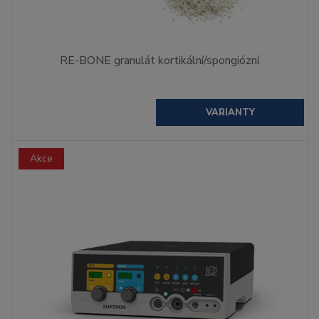
RE-BONE granulát kortikální/spongiózní
VARIANTY
Akce