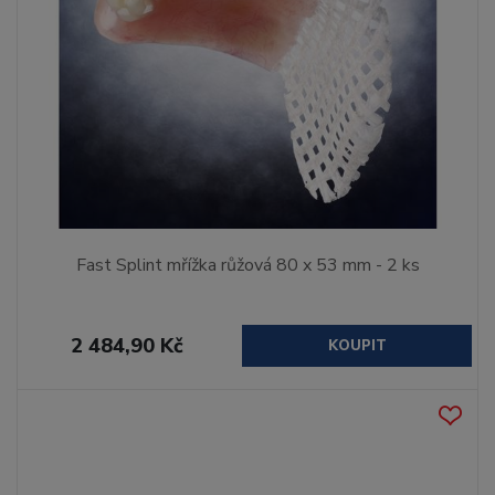
Fast Splint mřížka růžová 80 x 53 mm - 2 ks
2 484,90 Kč
KOUPIT