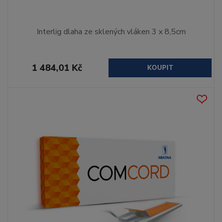
Interlig dlaha ze sklených vláken 3 x 8,5cm
1 484,01 Kč
KOUPIT