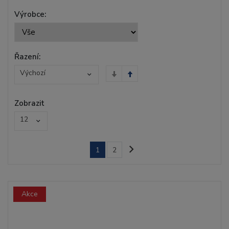
Výrobce:
Řazení:
Výchozí
Zobrazit
12
1
2
Akce