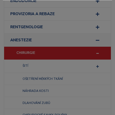
ENDODONCIE
PROVIZORIA A REBAZE
RENTGENOLOGIE
ANESTEZIE
CHIRURGIE
ŠITÍ
OŠETŘENÍ MĚKKÝCH TKÁNÍ
NÁHRADA KOSTI
DLAHOVÁNÍ ZUBŮ