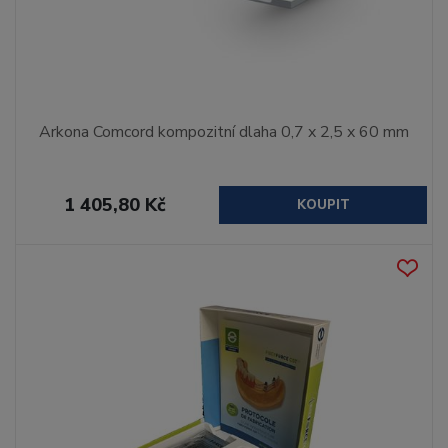
Arkona Comcord kompozitní dlaha 0,7 x 2,5 x 60 mm
1 405,80 Kč
KOUPIT