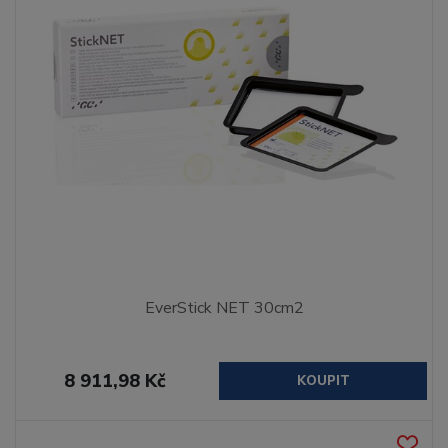
EverStick NET 30cm2
8 911,98 Kč
KOUPIT