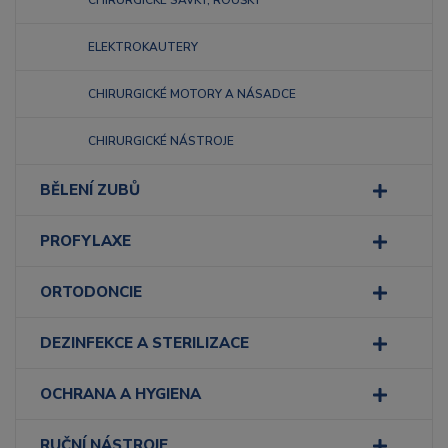
CHIRURGICKÉ SAVKY, ROUŠKY
ELEKTROKAUTERY
CHIRURGICKÉ MOTORY A NÁSADCE
CHIRURGICKÉ NÁSTROJE
BĚLENÍ ZUBŮ
PROFYLAXE
ORTODONCIE
DEZINFEKCE A STERILIZACE
OCHRANA A HYGIENA
RUČNÍ NÁSTROJE