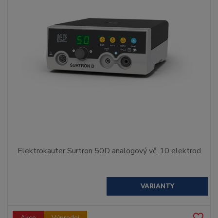
Elektrokauter Surtron 50D analogový vč. 10 elektrod
VARIANTY
Akce
Výprodej