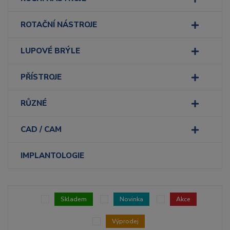
ROTAČNÍ NÁSTROJE
LUPOVÉ BRÝLE
PŘÍSTROJE
RŮZNÉ
CAD / CAM
IMPLANTOLOGIE
Skladem
Novinka
Akce
Výprodej