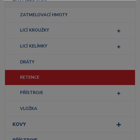
ZATMELOVACÍ HMOTY
LICÍ KROUŽKY
LICÍ KELÍMKY
DRÁTY
RETENCE
PŘÍSTROJE
VLOŽKA
KOVY