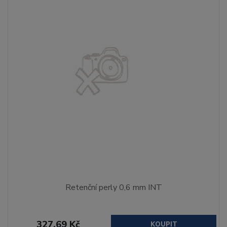
Retenční perly 0,6 mm INT
327,69 Kč
KOUPIT