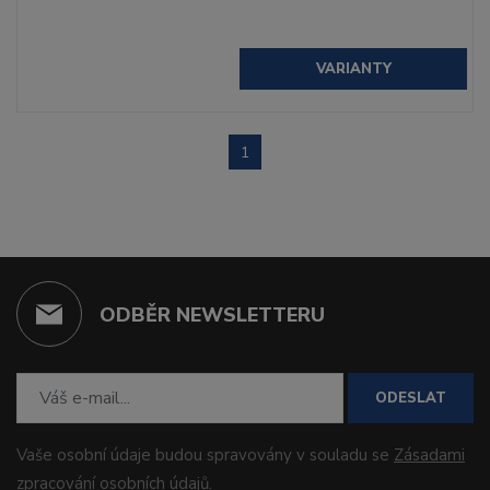
VARIANTY
1
ODBĚR NEWSLETTERU
ODESLAT
Vaše osobní údaje budou spravovány v souladu se
Zásadami
zpracování osobních údajů
.