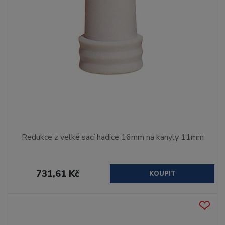
Redukce z velké sací hadice 16mm na kanyly 11mm
731,61 Kč
KOUPIT