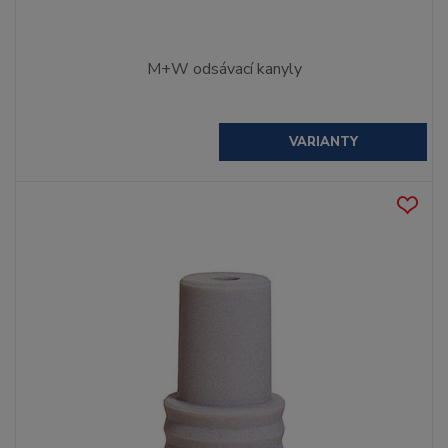
M+W odsávací kanyly
VARIANTY