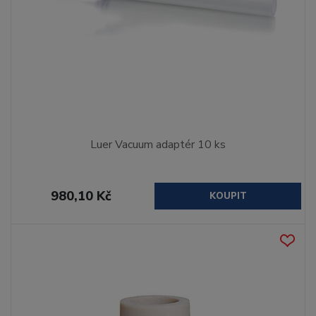
Luer Vacuum adaptér 10 ks
980,10 Kč
KOUPIT