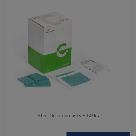
Steri-Quick ubrousky S 80 ks