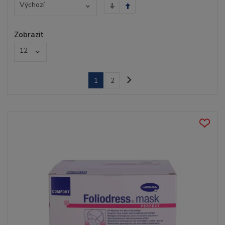
Výchozí
Zobrazit
12
1
2