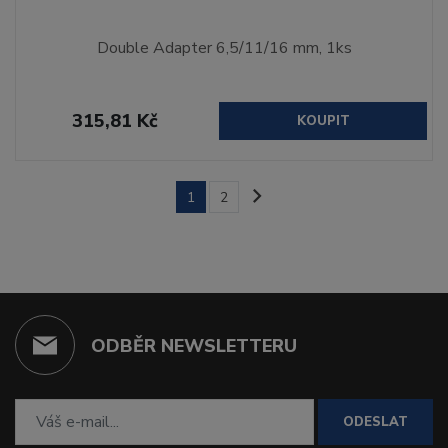
Double Adapter 6,5/11/16 mm, 1ks
315,81 Kč
KOUPIT
1
2
ODBĚR NEWSLETTERU
ODESLAT