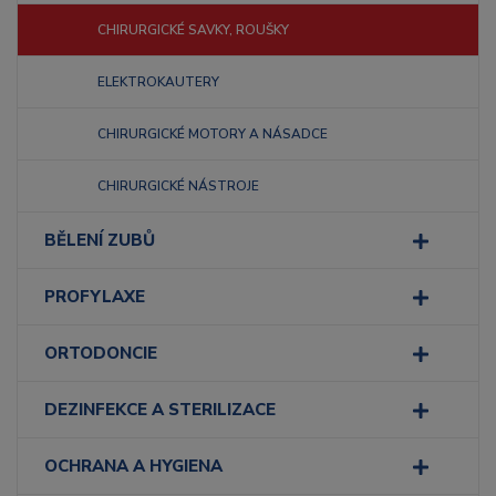
CHIRURGICKÉ SAVKY, ROUŠKY
ELEKTROKAUTERY
CHIRURGICKÉ MOTORY A NÁSADCE
CHIRURGICKÉ NÁSTROJE
BĚLENÍ ZUBŮ
PROFYLAXE
ORTODONCIE
DEZINFEKCE A STERILIZACE
OCHRANA A HYGIENA