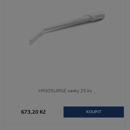
HYGOSURGE savky 25 ks
673,20 Kč
KOUPIT