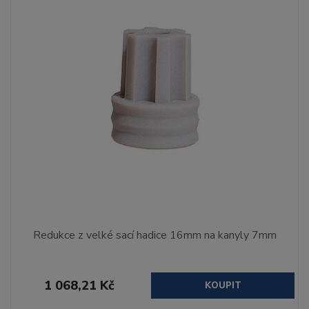
Redukce z velké sací hadice 16mm na kanyly 7mm
1 068,21 Kč
KOUPIT