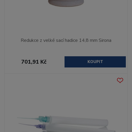
Redukce z velké sací hadice 14,8 mm Sirona
701,91 Kč
KOUPIT