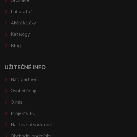
Ordinace
Laboratoř
Akční letáky
Katalogy
Blog
UŽITEČNÉ INFO
Naši partneři
Osobní údaje
O nás
Projekty EU
Nastavení soukromí
Obchodní podmínky