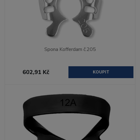
Spona Kofferdam č.205
602,91 Kč
KOUPIT