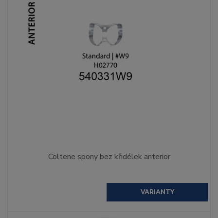
Coltene spony bez křidélek anterior
VARIANTY