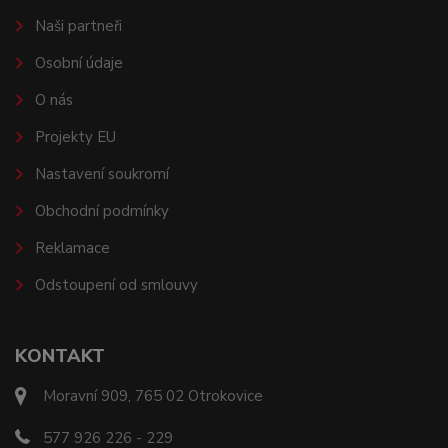
Naši partneři
Osobní údaje
O nás
Projekty EU
Nastavení soukromí
Obchodní podmínky
Reklamace
Odstoupení od smlouvy
KONTAKT
Moravní 909, 765 02 Otrokovice
577 926 226 - 229