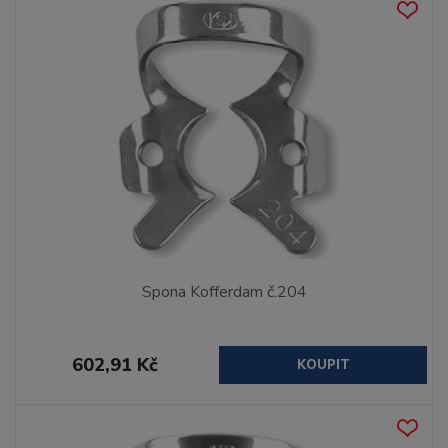
Spona Kofferdam č.204
602,91 Kč
KOUPIT