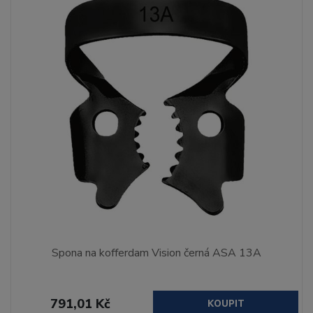
Spona na kofferdam Vision černá ASA 13A
791,01 Kč
KOUPIT