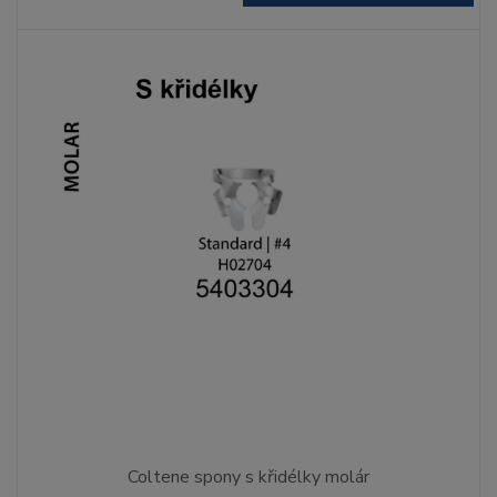
Coltene spony s křidélky molár