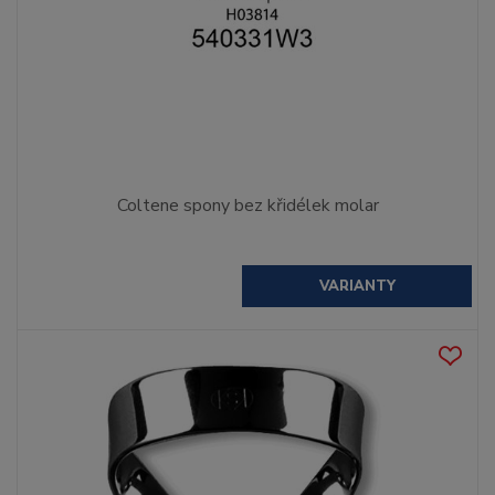
Coltene spony bez křidélek molar
VARIANTY