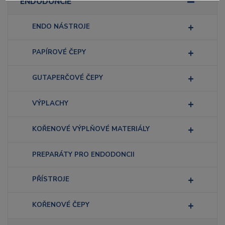
ENDODONCIE
ENDO NÁSTROJE
PAPÍROVÉ ČEPY
GUTAPERČOVÉ ČEPY
VÝPLACHY
KOŘENOVÉ VÝPLŇOVÉ MATERIÁLY
PREPARÁTY PRO ENDODONCII
PŘÍSTROJE
KOŘENOVÉ ČEPY