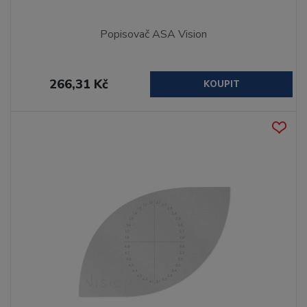
Popisovač ASA Vision
266,31 Kč
KOUPIT