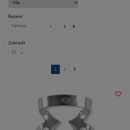
Řazení:
Výchozí
Zobrazit
12
1
2