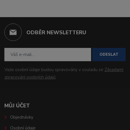
ODBĚR NEWSLETTERU
ODESLAT
Vaše osobní údaje budou spravovány v souladu se
Zásadami
zpracování osobních údajů
.
MŮJ ÚČET
Objednávky
Osobní údaje