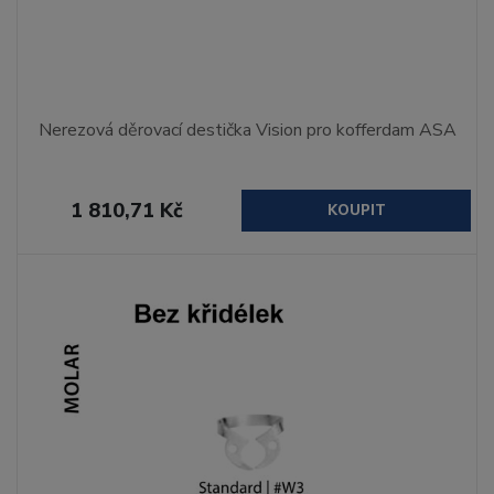
Nerezová děrovací destička Vision pro kofferdam ASA
1 810,71 Kč
KOUPIT