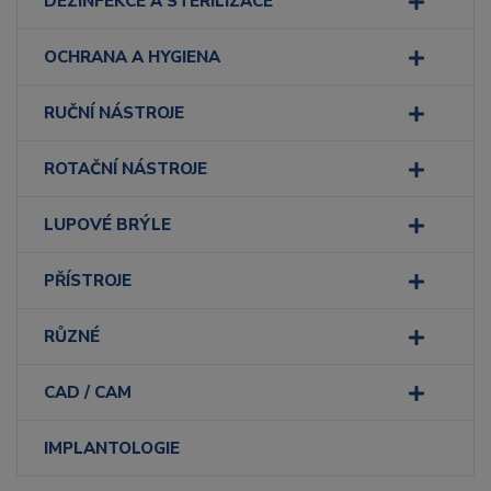
DEZINFEKCE A STERILIZACE
OCHRANA A HYGIENA
RUČNÍ NÁSTROJE
ROTAČNÍ NÁSTROJE
LUPOVÉ BRÝLE
PŘÍSTROJE
RŮZNÉ
CAD / CAM
IMPLANTOLOGIE