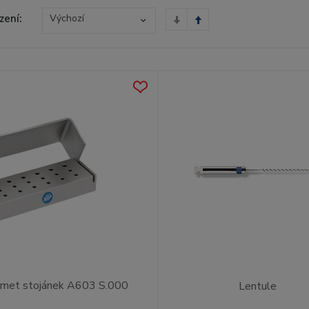
zení:
Výchozí
met stojánek A603 S.000
Lentule