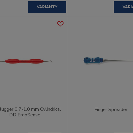
VARIANTY
VARI
ugger 0,7-1,0 mm Cylindrical
Finger Spreader
DD ErgoSense