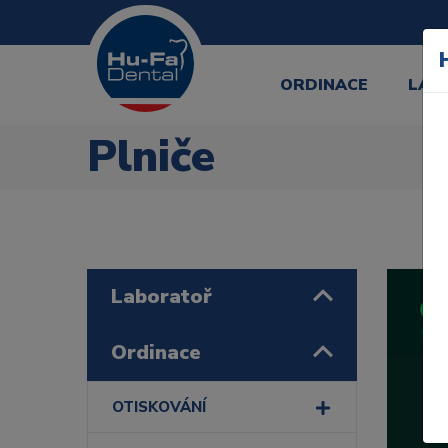
ORDINACE
LAB
Plniče
Laboratoř
Ordinace
OTISKOVÁNÍ