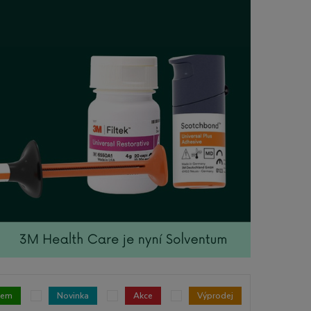
dem
Novinka
Akce
Výprodej