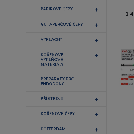
PAPÍROVÉ ČEPY
1 4
GUTAPERČOVÉ ČEPY
VÝPLACHY
KOŘENOVÉ
VÝPLŇOVÉ
MATERIÁLY
PREPARÁTY PRO
ENDODONCII
PŘÍSTROJE
KOŘENOVÉ ČEPY
KOFFERDAM