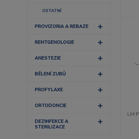
OSTATNÍ
PROVIZORIA A REBAZE
RENTGENOLOGIE
ANESTEZIE
BĚLENÍ ZUBŮ
PROFYLAXE
ORTODONCIE
LM Pl
DEZINFEKCE A
STERILIZACE