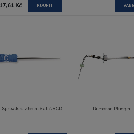
17,61 Kč
KOUPIT
VARI
er Spreaders 25mm Set ABCD
Buchanan Plugger