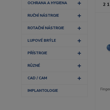
OCHRANA A HYGIENA
2 1
RUČNÍ NÁSTROJE
ROTAČNÍ NÁSTROJE
LUPOVÉ BRÝLE
PŘÍSTROJE
RŮZNÉ
CAD / CAM
Fing
IMPLANTOLOGIE