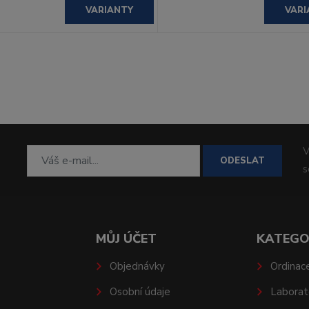
VARIANTY
VARI
V
ODESLAT
MŮJ ÚČET
KATEGO
Objednávky
Ordinac
Osobní údaje
Laborat