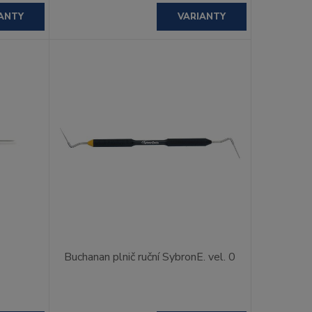
ANTY
VARIANTY
Buchanan plnič ruční SybronE. vel. 0