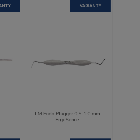
ANTY
VARIANTY
LM Endo Plugger 0,5-1,0 mm
ErgoSence