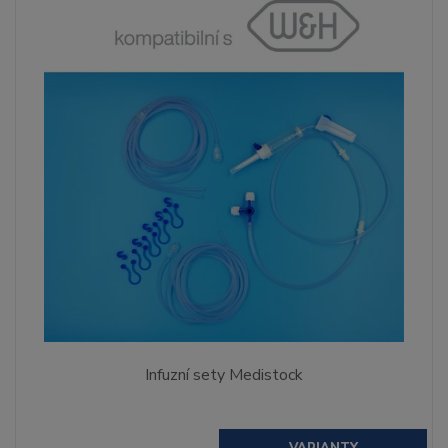
Infuzní sety Medistock
VARIANTY