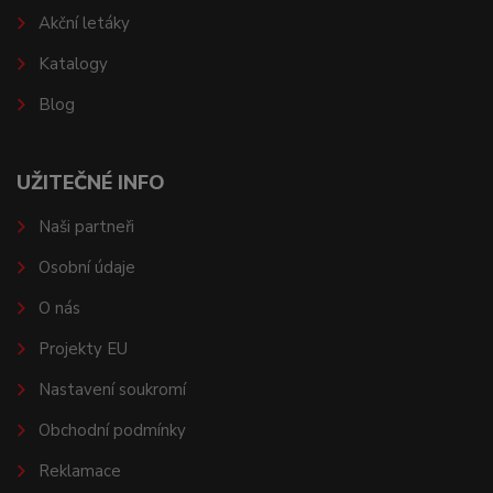
Akční letáky
Katalogy
Blog
UŽITEČNÉ INFO
Naši partneři
Osobní údaje
O nás
Projekty EU
Nastavení soukromí
Obchodní podmínky
Reklamace