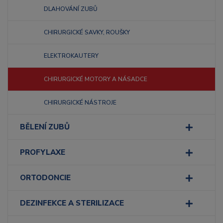
DLAHOVÁNÍ ZUBŮ
CHIRURGICKÉ SAVKY, ROUŠKY
ELEKTROKAUTERY
CHIRURGICKÉ MOTORY A NÁSADCE
CHIRURGICKÉ NÁSTROJE
BĚLENÍ ZUBŮ
PROFYLAXE
ORTODONCIE
DEZINFEKCE A STERILIZACE