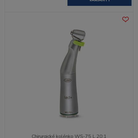
Chirurgické kolénko WS-75 L 20:1