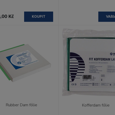
,00 Kč
KOUPIT
VARI
Rubber Dam fólie
Kofferdam fólie