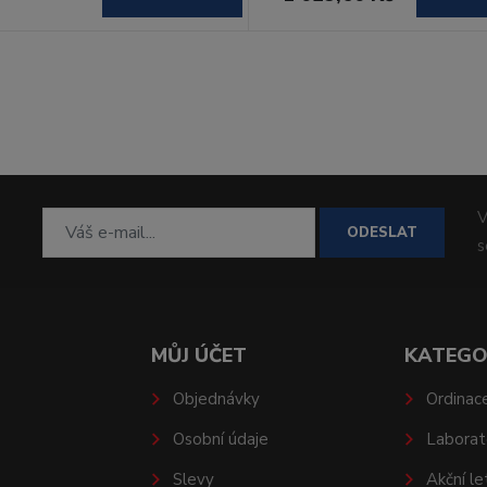
V
ODESLAT
MŮJ ÚČET
KATEGO
Objednávky
Ordinac
Osobní údaje
Laborat
Slevy
Akční le