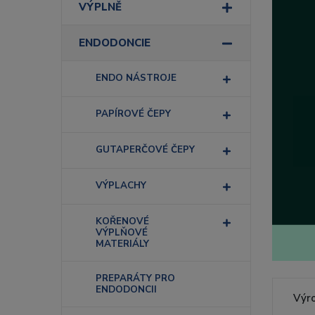
VÝPLNĚ
ENDODONCIE
ENDO NÁSTROJE
PAPÍROVÉ ČEPY
GUTAPERČOVÉ ČEPY
VÝPLACHY
KOŘENOVÉ
VÝPLŇOVÉ
MATERIÁLY
PREPARÁTY PRO
ENDODONCII
Výr