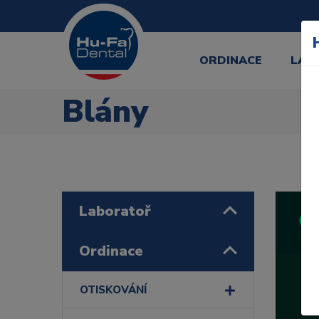
ORDINACE
LAB
Blány
Laboratoř
Ordinace
OTISKOVÁNÍ