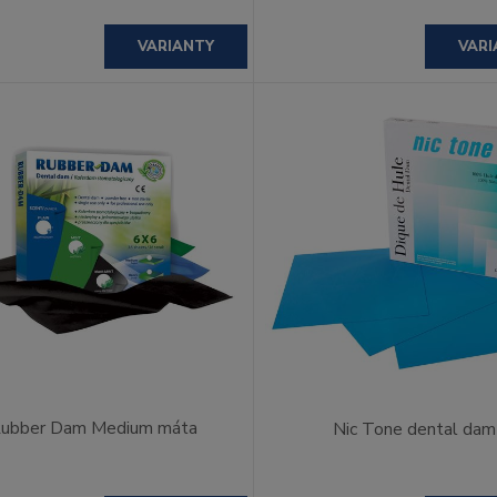
VARIANTY
VARI
ubber Dam Medium máta
Nic Tone dental dam