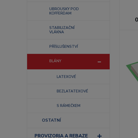
UBROUSKY POD
KOFFERDAM
0
STABILIZAČNÍ
VLÁKNA
PŘÍSLUŠENSTVÍ
BLÁNY
LATEXOVÉ
BEZLATATEXOVÉ
S RÁMEČKEM
OSTATNÍ
PROVIZORIA A REBAZE