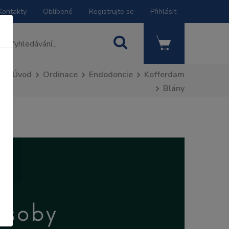
Kontakty
Oblíbené
Registrujte se
Přihlásit
Úvod
Ordinace
Endodoncie
Kofferdam
Blány