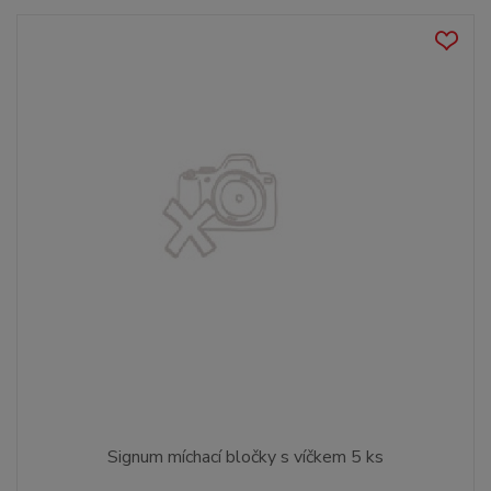
Signum míchací bločky s víčkem 5 ks