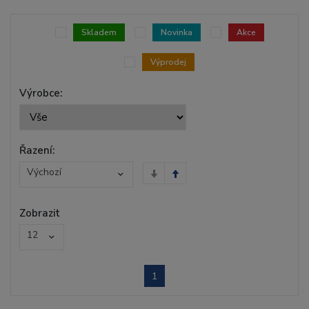
Skladem
Novinka
Akce
Výprodej
Výrobce:
Řazení:
Výchozí
Zobrazit
12
1