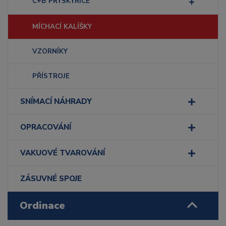
C+B PRYSKYŘICE
MÍCHACÍ KALÍŠKY
VZORNÍKY
PŘÍSTROJE
SNÍMACÍ NÁHRADY
OPRACOVÁNÍ
VAKUOVÉ TVAROVÁNÍ
ZÁSUVNÉ SPOJE
Ordinace