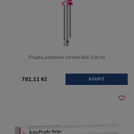
Prophy polishers střední bílé 100 ks
781,11 Kč
KOUPIT