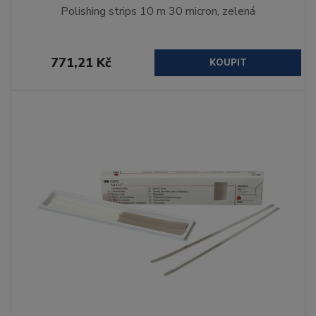
Polishing strips 10 m 30 micron, zelená
771,21 Kč
KOUPIT