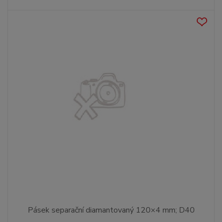
Pásek separační diamantovaný 120×4 mm; D40