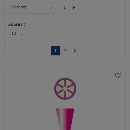
Výchozí
Zobrazit
12
1
2