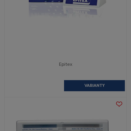
Epitex
VARIANTY