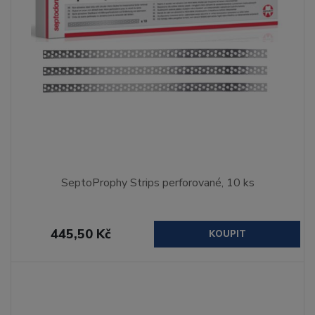
SeptoProphy Strips perforované, 10 ks
445,50 Kč
KOUPIT