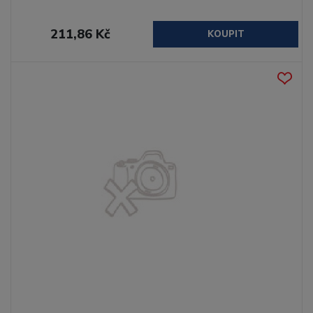
211,86 Kč
KOUPIT