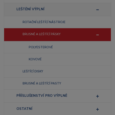
LEŠTĚNÍ VÝPLNÍ
ROTAČNÍ LEŠTÍCÍ NÁSTROJE
BRUSNÉ A LEŠTÍCÍ PÁSKY
POLYESTEROVÉ
KOVOVÉ
LEŠTÍCÍ DISKY
BRUSNÉ A LEŠTÍCÍ PASTY
PŘÍSLUŠENSTVÍ PRO VÝPLNĚ
OSTATNÍ