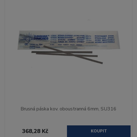
Brusná páska kov. oboustranná 6mm, SU316
368,28 Kč
KOUPIT