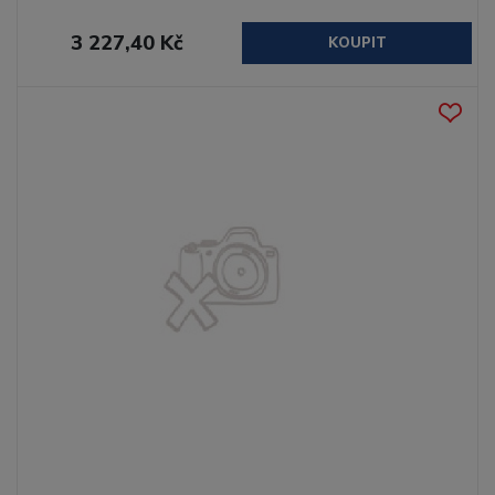
3 227,40 Kč
KOUPIT