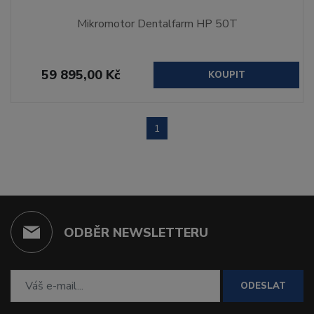
Mikromotor Dentalfarm HP 50T
59 895,00 Kč
KOUPIT
1
ODBĚR NEWSLETTERU
ODESLAT