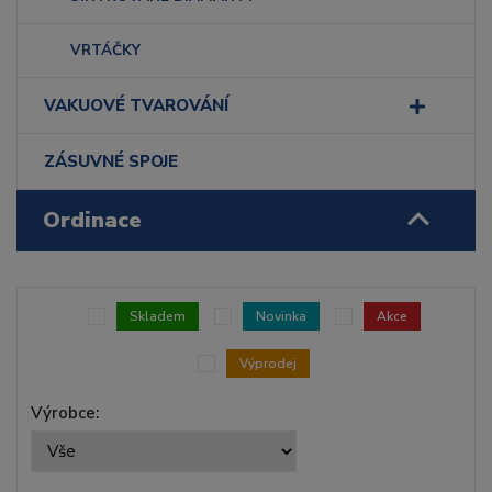
VRTÁČKY
VAKUOVÉ TVAROVÁNÍ
ZÁSUVNÉ SPOJE
Ordinace
Skladem
Novinka
Akce
Výprodej
Výrobce: