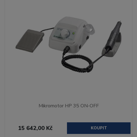
Mikromotor HP 35 ON-OFF
15 642,00 Kč
KOUPIT