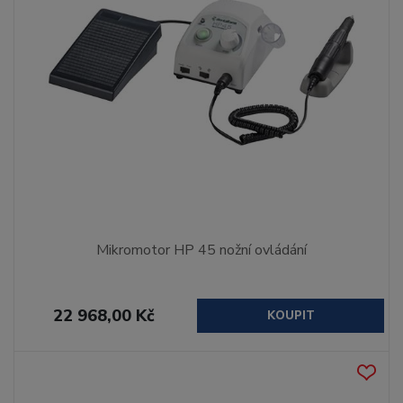
Mikromotor HP 45 nožní ovládání
22 968,00 Kč
KOUPIT