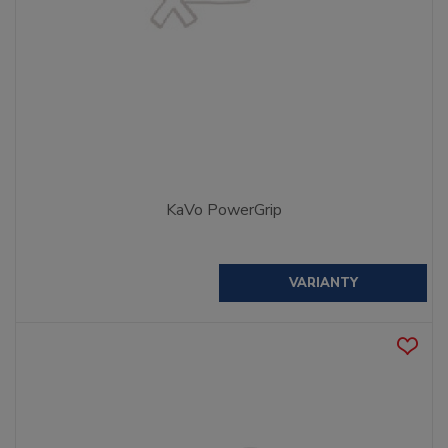
KaVo PowerGrip
VARIANTY