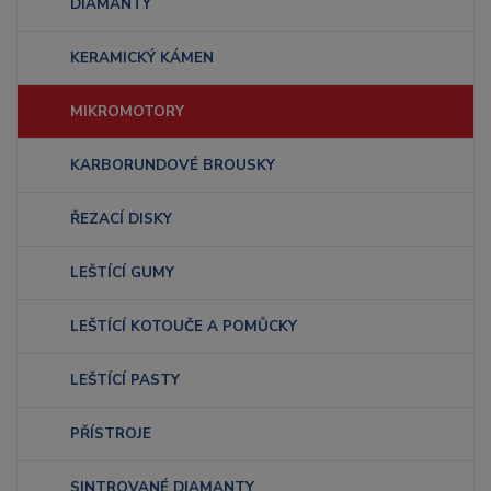
DIAMANTY
KERAMICKÝ KÁMEN
MIKROMOTORY
KARBORUNDOVÉ BROUSKY
ŘEZACÍ DISKY
LEŠTÍCÍ GUMY
LEŠTÍCÍ KOTOUČE A POMŮCKY
LEŠTÍCÍ PASTY
PŘÍSTROJE
SINTROVANÉ DIAMANTY