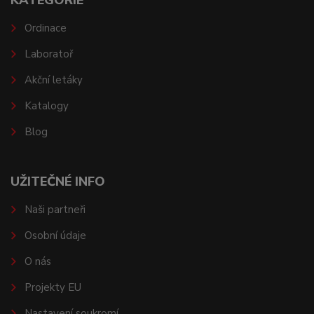
KATEGORIE
Ordinace
Laboratoř
Akční letáky
Katalogy
Blog
UŽITEČNÉ INFO
Naši partneři
Osobní údaje
O nás
Projekty EU
Nastavení soukromí