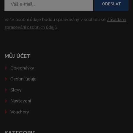
ODESLAT
Vaše osobní údaje budou spravovány v souladu se
Zásadami
zpracování osobních údajů
.
MŮJ ÚČET
Objednávky
Osobní údaje
Slevy
Nastavení
Vouchery