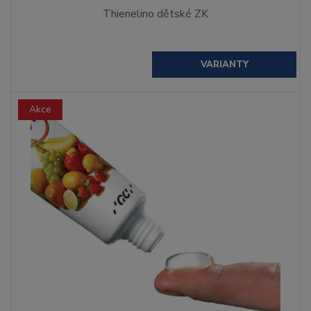
Thienelino dětské ZK
VARIANTY
Akce