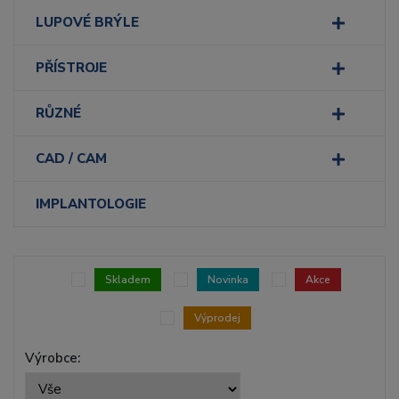
LUPOVÉ BRÝLE
PŘÍSTROJE
RŮZNÉ
CAD / CAM
IMPLANTOLOGIE
Skladem
Novinka
Akce
Výprodej
Výrobce: