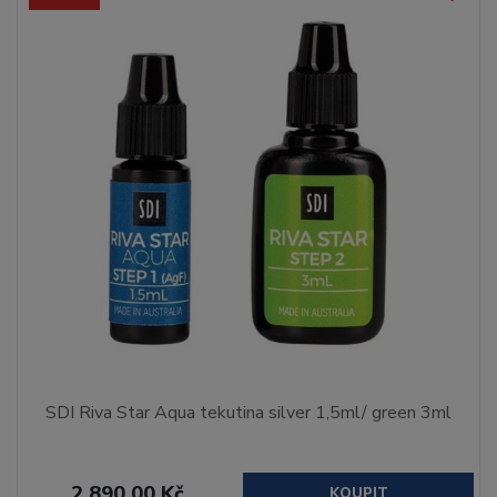
SDI Riva Star Aqua tekutina silver 1,5ml/ green 3ml
2 890,00 Kč
KOUPIT