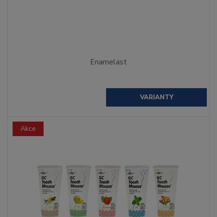
Enamelast
VARIANTY
Akce