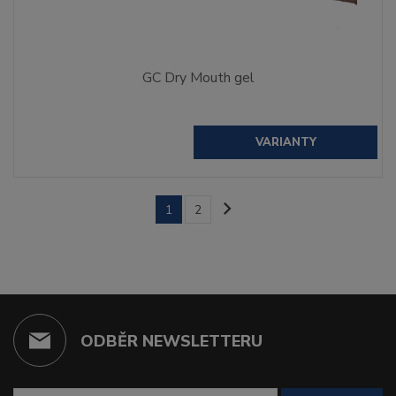
GC Dry Mouth gel
VARIANTY
1
2
ODBĚR NEWSLETTERU