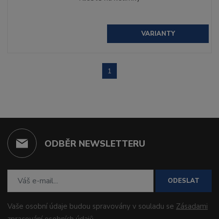
VARIANTY
1
ODBĚR NEWSLETTERU
ODESLAT
Vaše osobní údaje budou spravovány v souladu se
Zásadami
zpracování osobních údajů
.