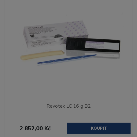
Revotek LC 16 g B2
2 852,00 Kč
KOUPIT