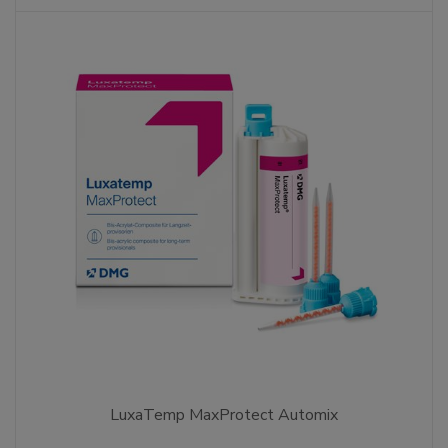
LuxaTemp MaxProtect Automix