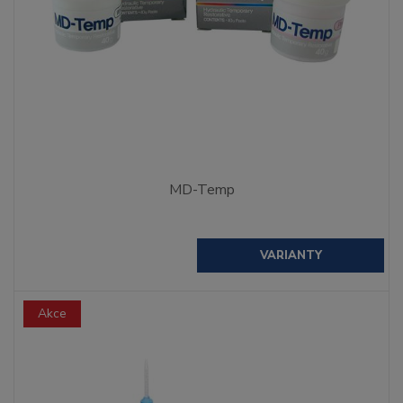
MD-Temp
VARIANTY
Akce