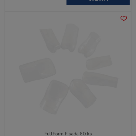
FullForm F sada 60 ks