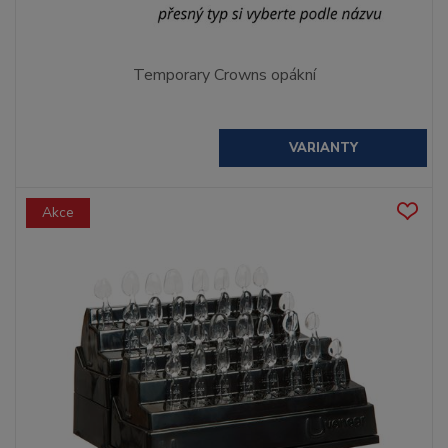
Temporary Crowns opákní
VARIANTY
Akce