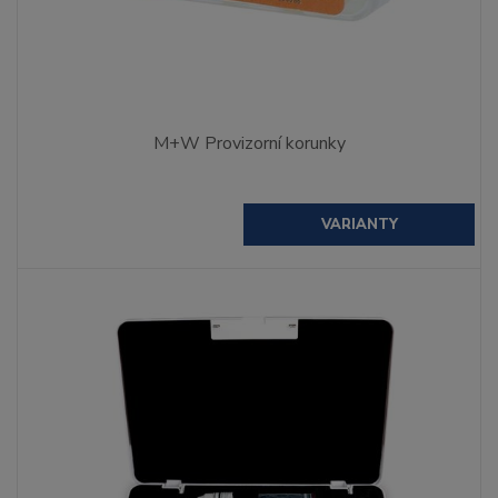
M+W Provizorní korunky
VARIANTY