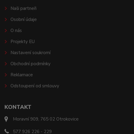
Naši partneři
Osobní údaje
O nás
Projekty EU
Nastavení soukromí
Obchodní podmínky
Reklamace
Odstoupení od smlouvy
KONTAKT
Moravní 909, 765 02 Otrokovice
577 926 226 - 229