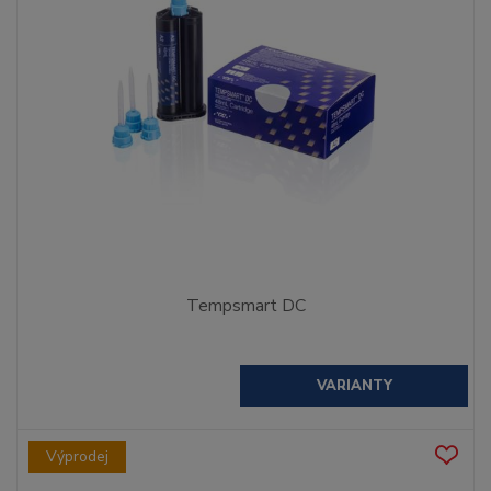
Tempsmart DC
VARIANTY
Výprodej