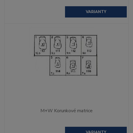
VARIANTY
M+W Korunkové matrice
VARIANTY