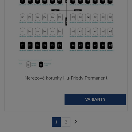
Nerezové korunky Hu-Friedy Permanent
VARIANTY
1
2