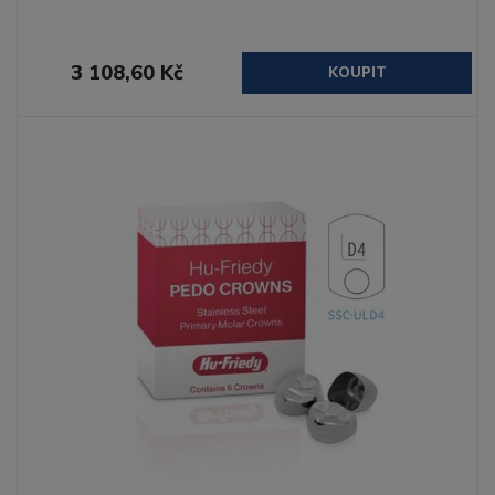
3 108,60 Kč
KOUPIT