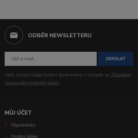
ODBĚR NEWSLETTERU
ODESLAT
Vaše osobní údaje budou spravovány v souladu se
Zásadami
zpracování osobních údajů
.
MŮJ ÚČET
Objednávky
Osobní údaje