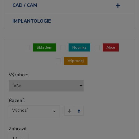
CAD / CAM
IMPLANTOLOGIE
Skladem
Novinka
Akce
Výprodej
Výrobce:
Řazení:
Výchozí
Zobrazit
12