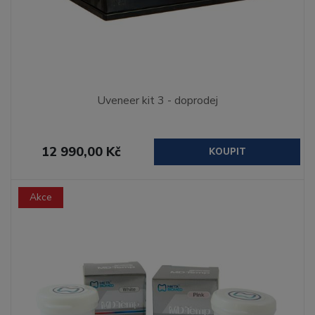
Uveneer kit 3 - doprodej
12 990,00 Kč
KOUPIT
Akce