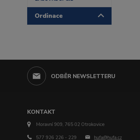
Ordinace
ODBĚR NEWSLETTERU
KONTAKT
Moravní 909, 765 02 Otrokovice
577 926 226 - 229
hufa@hufa.cz