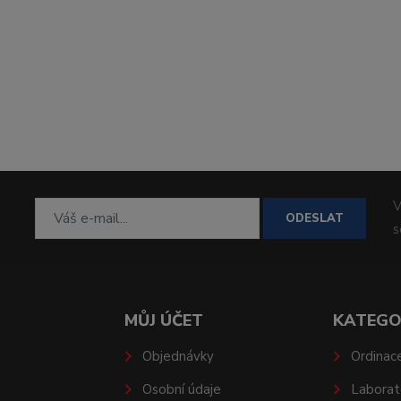
V
ODESLAT
MŮJ ÚČET
KATEGO
Objednávky
Ordinac
Osobní údaje
Laborat