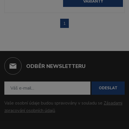
VARIANTY
1
ODBĚR NEWSLETTERU
ODESLAT
Vaše osobní údaje budou spravovány v souladu se
Zásadami
zpracování osobních údajů
.