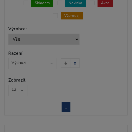
Skladem
Novinka
Akce
Výprodej
Výrobce:
Řazení:
Výchozí
Zobrazit
12
1