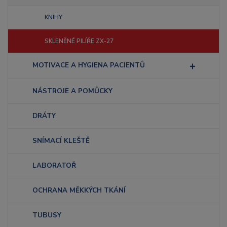
KNIHY
SKLENĚNÉ PILÍŘE ZX-27
MOTIVACE A HYGIENA PACIENTŮ
NÁSTROJE A POMŮCKY
DRÁTY
SNÍMACÍ KLEŠTĚ
LABORATOŘ
OCHRANA MĚKKÝCH TKÁNÍ
TUBUSY