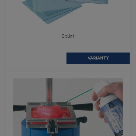
Splint
VARIANTY