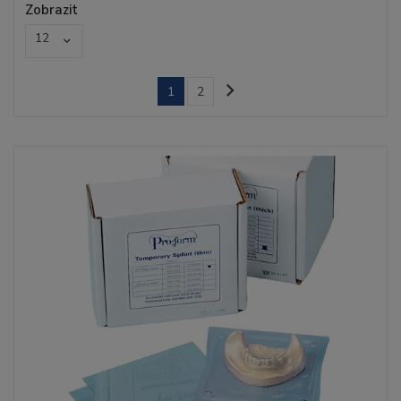
Zobrazit
12
1
2