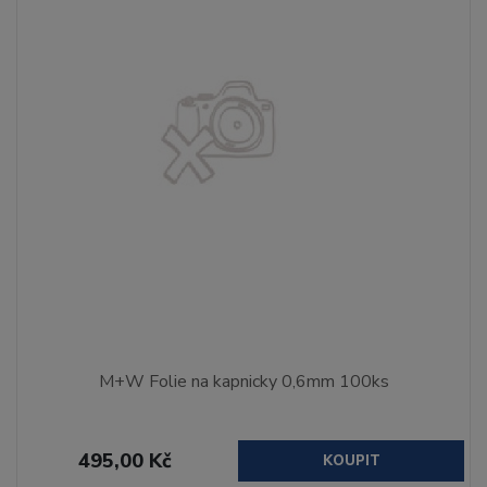
M+W Folie na kapnicky 0,6mm 100ks
495,00 Kč
KOUPIT