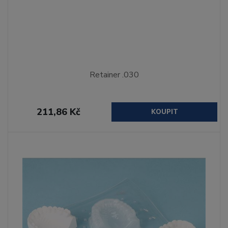
Retainer .030
211,86 Kč
KOUPIT