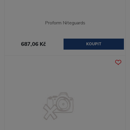
Proform Niteguards
687,06 Kč
KOUPIT