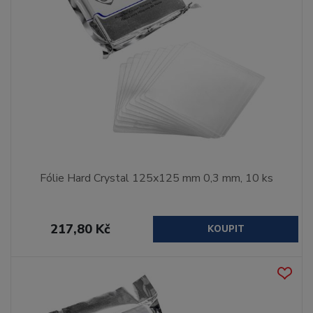
Fólie Hard Crystal 125x125 mm 0,3 mm, 10 ks
217,80 Kč
KOUPIT