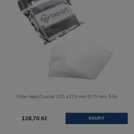
Fólie Hard Crystal 125 x125 mm 0,75 mm, 5 ks
128,70 Kč
KOUPIT