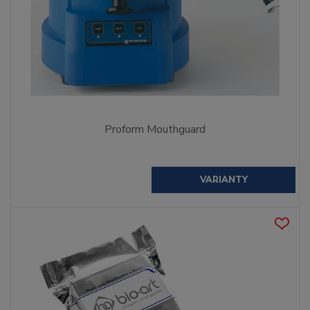
Proform Mouthguard
VARIANTY