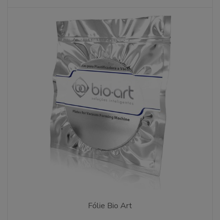
Fólie Bio Art