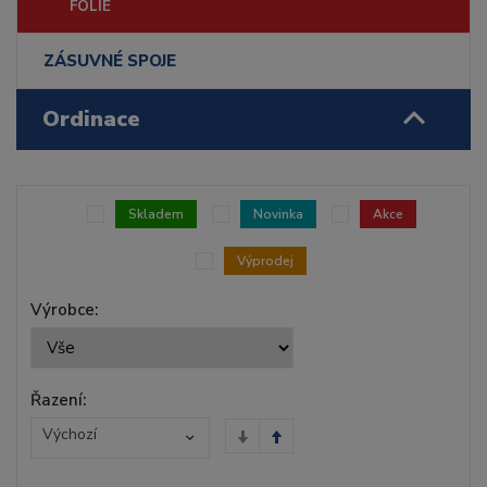
FÓLIE
ZÁSUVNÉ SPOJE
Ordinace
Skladem
Novinka
Akce
Výprodej
Výrobce:
Řazení:
Výchozí