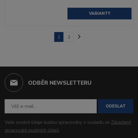
VARIANTY
1
2
ODBĚR NEWSLETTERU
ODESLAT
Vaše osobní údaje budou spravovány v souladu se
Zásadami
zpracování osobních údajů
.