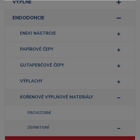
VÝPLNĚ
ENDODONCIE
ENDO NÁSTROJE
PAPÍROVÉ ČEPY
GUTAPERČOVÉ ČEPY
VÝPLACHY
KOŘENOVÉ VÝPLŇOVÉ MATERIÁLY
PROVIZORNÍ
DEFINITIVNÍ