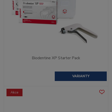
Biodentine XP Starter Pack
VARIANTY
Akce