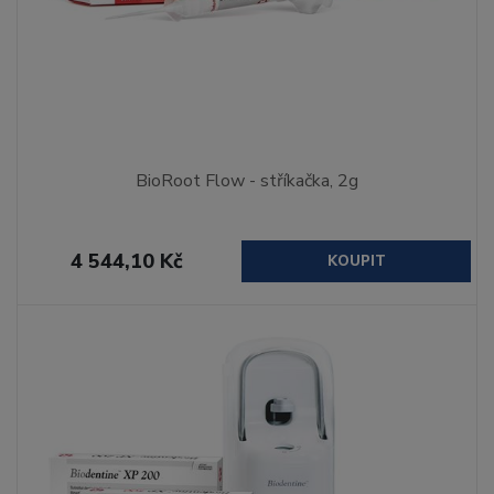
BioRoot Flow - stříkačka, 2g
4 544,10 Kč
KOUPIT