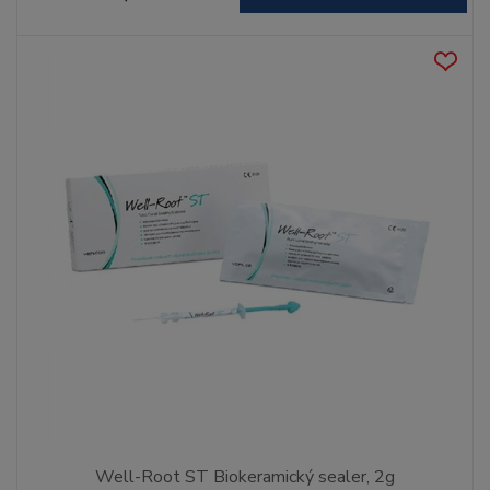
Well-Root ST Biokeramický sealer, 2g