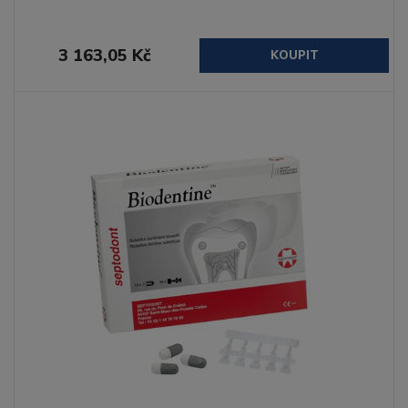
3 163,05 Kč
KOUPIT