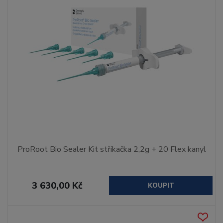
ProRoot Bio Sealer Kit stříkačka 2,2g + 20 Flex kanyl
3 630,00 Kč
KOUPIT