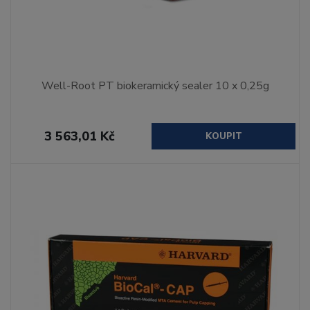
Well-Root PT biokeramický sealer 10 x 0,25g
3 563,01 Kč
KOUPIT