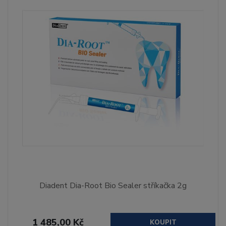
Diadent Dia-Root Bio Sealer stříkačka 2g
1 485,00 Kč
KOUPIT