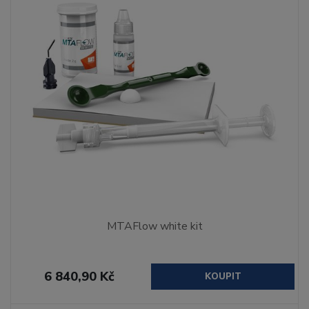
MTAFlow white kit
6 840,90 Kč
KOUPIT