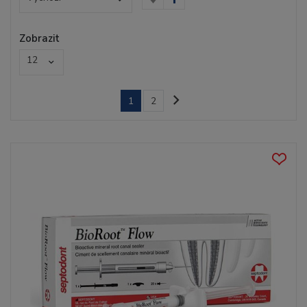
Zobrazit
12
1
2