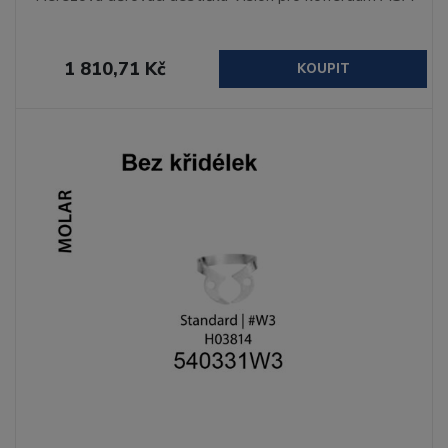
1 810,71 Kč
KOUPIT