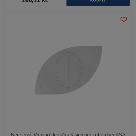
266,31 Kč
KOUPIT
Nerezová děrovací destička Vision pro kofferdam ASA