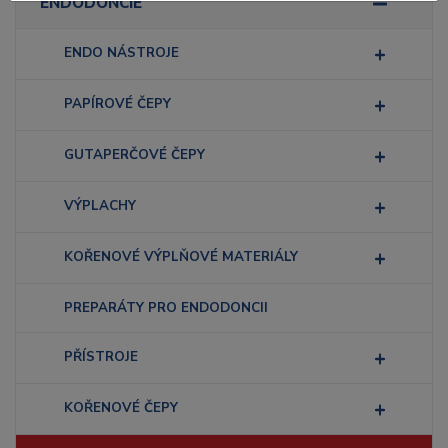
ENDODONCIE
ENDO NÁSTROJE
PAPÍROVÉ ČEPY
GUTAPERČOVÉ ČEPY
VÝPLACHY
KOŘENOVÉ VÝPLŇOVÉ MATERIÁLY
PREPARÁTY PRO ENDODONCII
PŘÍSTROJE
KOŘENOVÉ ČEPY