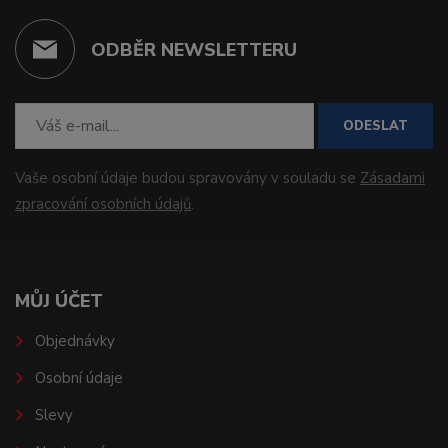
ODBĚR NEWSLETTERU
ODESLAT
Vaše osobní údaje budou spravovány v souladu se
Zásadami
zpracování osobních údajů
.
MŮJ ÚČET
Objednávky
Osobní údaje
Slevy