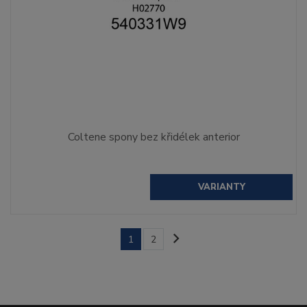
Coltene spony bez křidélek anterior
VARIANTY
1
2