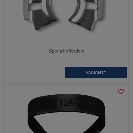
Spona kofferdam
VARIANTY