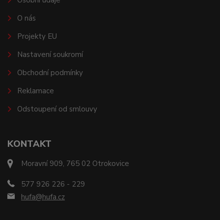
Osobní údaje
O nás
Projekty EU
Nastavení soukromí
Obchodní podmínky
Reklamace
Odstoupení od smlouvy
KONTAKT
Moravní 909, 765 02 Otrokovice
577 926 226 - 229
hufa@hufa.cz