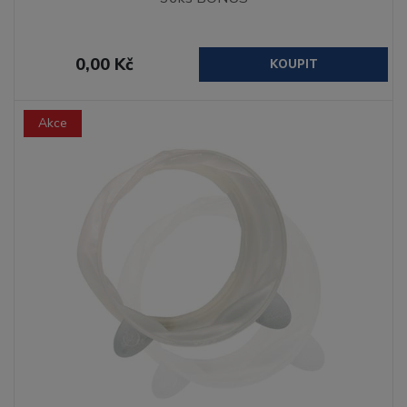
0,00 Kč
KOUPIT
Akce