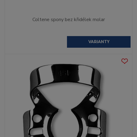
Coltene spony bez křidélek molar
VARIANTY