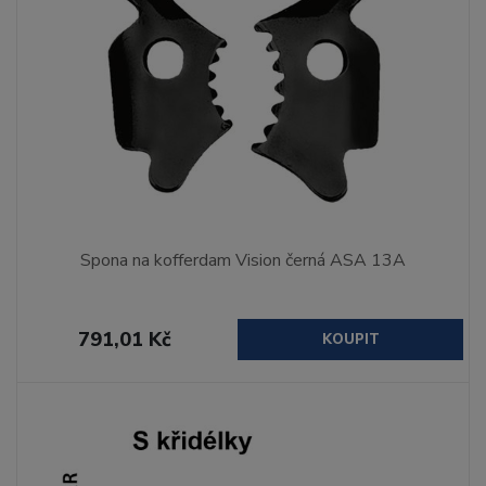
Spona na kofferdam Vision černá ASA 13A
791,01 Kč
KOUPIT