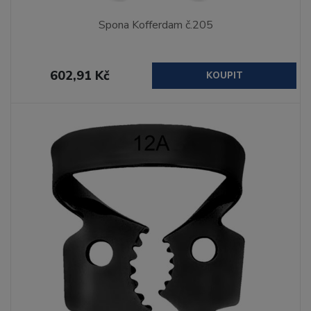
Spona Kofferdam č.205
602,91 Kč
KOUPIT