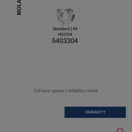
Coltene spony s křidélky molár
VARIANTY