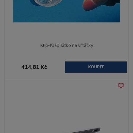
Klip-Klap sítko na vrtáčky
414,81 Kč
KOUPIT