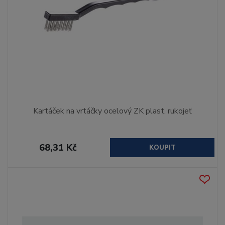
Kartáček na vrtáčky ocelový ZK plast. rukojeť
68,31 Kč
KOUPIT