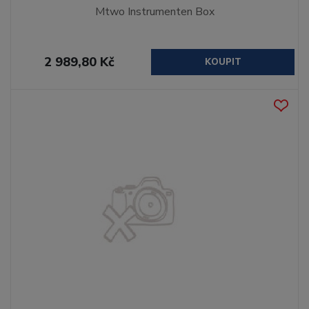
Mtwo Instrumenten Box
2 989,80 Kč
KOUPIT