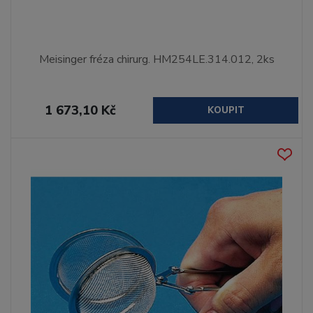
Meisinger fréza chirurg. HM254LE.314.012, 2ks
1 673,10 Kč
KOUPIT