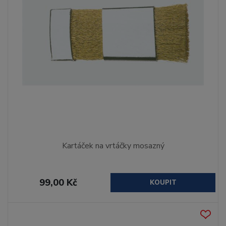
Kartáček na vrtáčky mosazný
99,00 Kč
KOUPIT