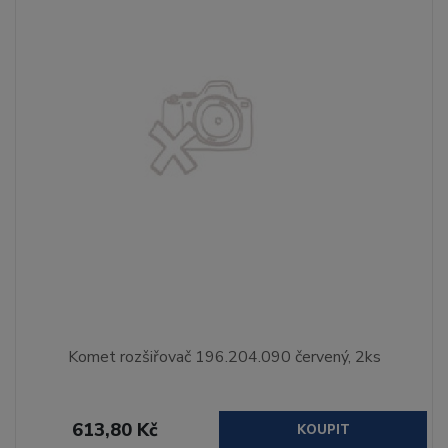
Komet rozšiřovač 196.204.090 červený, 2ks
613,80 Kč
KOUPIT