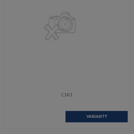
C161
VARIANTY