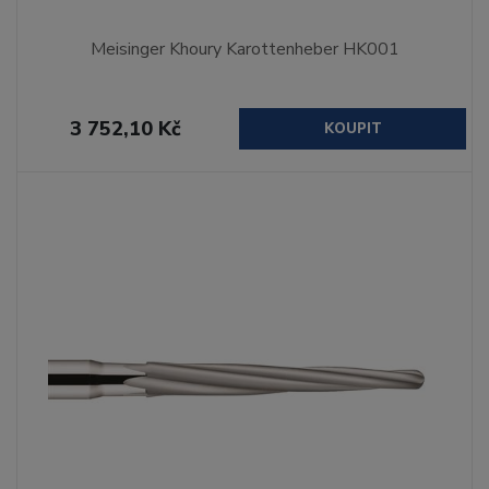
Meisinger Khoury Karottenheber HK001
3 752,10 Kč
KOUPIT