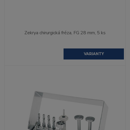
Zekrya chirurgická fréza, FG 28 mm, 5 ks
VARIANTY