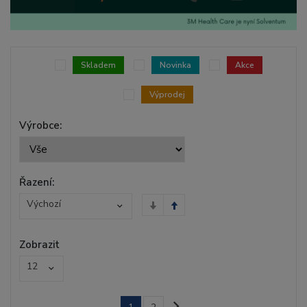
Skladem
Novinka
Akce
Výprodej
Výrobce:
Řazení:
Výchozí
Zobrazit
12