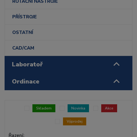
ROTAČNÍ NÁSTROJE
PŘÍSTROJE
OSTATNÍ
CAD/CAM
Laboratoř
Ordinace
Skladem
Novinka
Akce
Výprodej
Řazení: