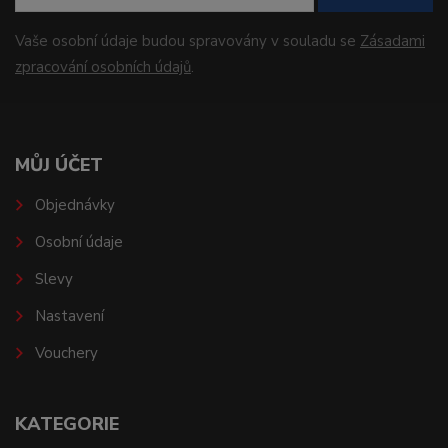
Vaše osobní údaje budou spravovány v souladu se
Zásadami
zpracování osobních údajů
.
MŮJ ÚČET
Objednávky
Osobní údaje
Slevy
Nastavení
Vouchery
KATEGORIE