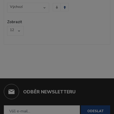
Výchozí
Zobrazit
12
ODBĚR NEWSLETTERU
ODESLAT