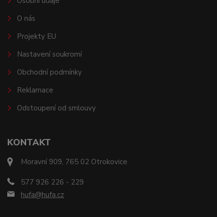
Osobní údaje
O nás
Projekty EU
Nastavení soukromí
Obchodní podmínky
Reklamace
Odstoupení od smlouvy
KONTAKT
Moravní 909, 765 02 Otrokovice
577 926 226 - 229
hufa@hufa.cz