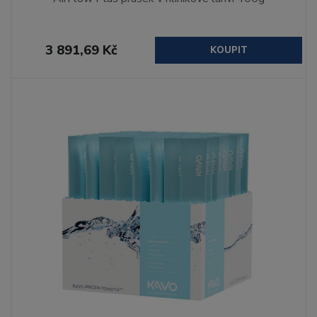
3 891,69 Kč
KOUPIT