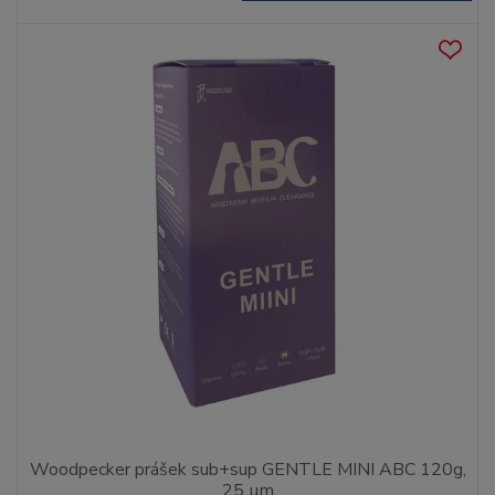
Woodpecker prášek sub+sup GENTLE MINI ABC 120g,
25 µm