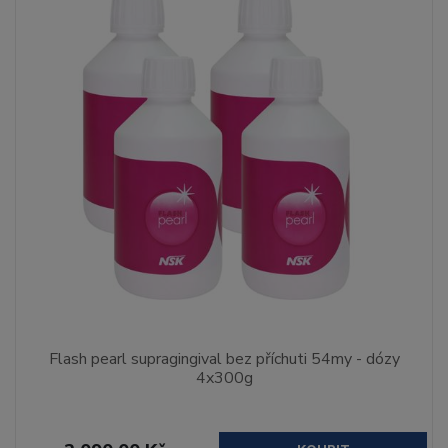
Flash pearl supragingival bez příchuti 54my - dózy
4x300g