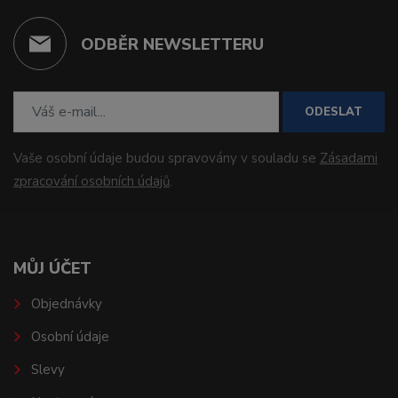
ODBĚR NEWSLETTERU
ODESLAT
Vaše osobní údaje budou spravovány v souladu se
Zásadami
zpracování osobních údajů
.
MŮJ ÚČET
Objednávky
Osobní údaje
Slevy