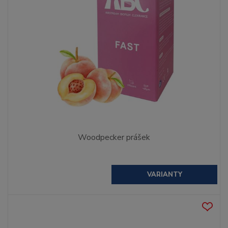
Woodpecker prášek
VARIANTY