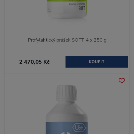
Profylaktický prášek SOFT 4 x 250 g
2 470,05 Kč
KOUPIT