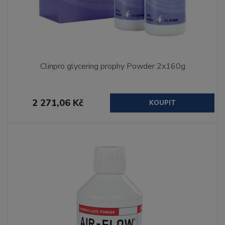
Clinpro glycering prophy Powder 2x160g
2 271,06 Kč
KOUPIT