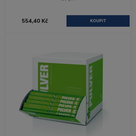
554,40 Kč
KOUPIT