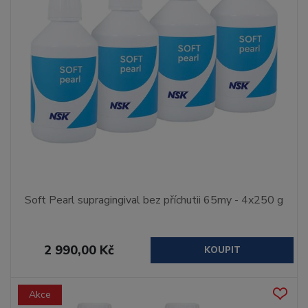
Soft Pearl supragingival bez příchutii 65my - 4x250 g
2 990,00 Kč
KOUPIT
Akce