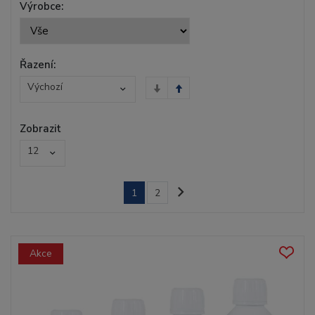
Výrobce:
Řazení:
Výchozí
Zobrazit
12
1
2
Akce