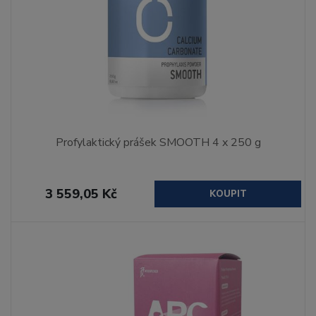
Profylaktický prášek SMOOTH 4 x 250 g
3 559,05 Kč
KOUPIT