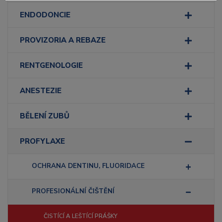
ENDODONCIE
PROVIZORIA A REBAZE
RENTGENOLOGIE
ANESTEZIE
BĚLENÍ ZUBŮ
PROFYLAXE
OCHRANA DENTINU, FLUORIDACE
PROFESIONÁLNÍ ČIŠTĚNÍ
ČISTÍCÍ A LEŠTÍCÍ PRÁŠKY