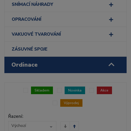
SNÍMACÍ NÁHRADY
OPRACOVÁNÍ
VAKUOVÉ TVAROVÁNÍ
ZÁSUVNÉ SPOJE
Ordinace
Skladem
Novinka
Akce
Výprodej
Řazení:
Výchozí