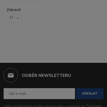
Zobrazit
12
ODBĚR NEWSLETTERU
ODESLAT
Vaše osobní údaje budou spravovány v souladu se
Zásadami