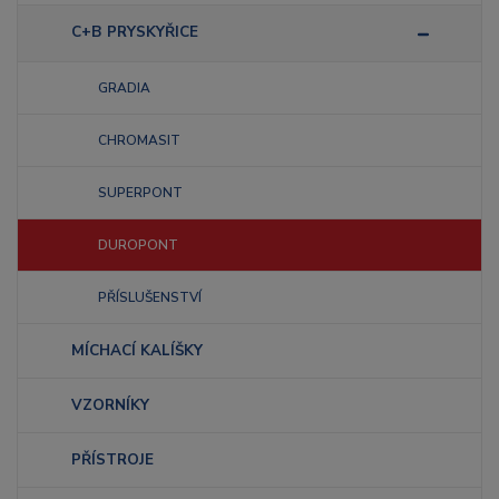
C+B PRYSKYŘICE
GRADIA
CHROMASIT
SUPERPONT
DUROPONT
PŘÍSLUŠENSTVÍ
MÍCHACÍ KALÍŠKY
VZORNÍKY
PŘÍSTROJE