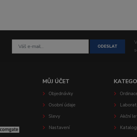
V
ODESLAT
MŮJ ÚČET
KATEGO
Objednávky
Ordinac
Osobní údaje
Laborat
Slevy
Akční le
Nastavení
Katalog