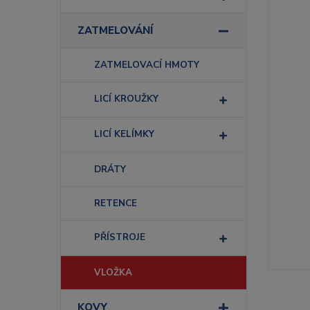
ZATMELOVÁNÍ
ZATMELOVACÍ HMOTY
LICÍ KROUŽKY
LICÍ KELÍMKY
DRÁTY
RETENCE
PŘÍSTROJE
VLOŽKA
KOVY