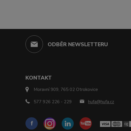
ODBĚR NEWSLETTERU
KONTAKT
Moravní 909, 765 02 Otrokovice
577 926 226 - 229
hufa@hufa.cz