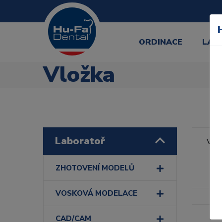
ORDINACE
LAB
Vložka
Laboratoř
Výr
Řa
ZHOTOVENÍ MODELŮ
VOSKOVÁ MODELACE
CAD/CAM