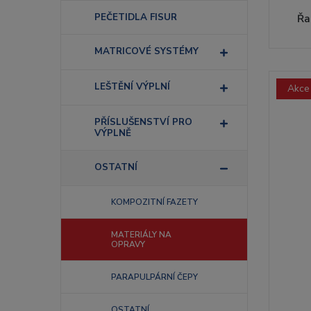
PEČETIDLA FISUR
Řa
MATRICOVÉ SYSTÉMY
LEŠTĚNÍ VÝPLNÍ
Akce
PŘÍSLUŠENSTVÍ PRO
VÝPLNĚ
OSTATNÍ
KOMPOZITNÍ FAZETY
MATERIÁLY NA
OPRAVY
PARAPULPÁRNÍ ČEPY
OSTATNÍ