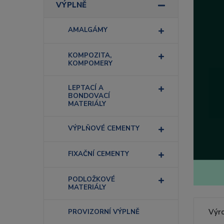
VÝPLNĚ
AMALGÁMY
KOMPOZITA,
KOMPOMERY
LEPTACÍ A
BONDOVACÍ
MATERIÁLY
VÝPLŇOVÉ CEMENTY
FIXAČNÍ CEMENTY
PODLOŽKOVÉ
MATERIÁLY
PROVIZORNÍ VÝPLNĚ
Výr