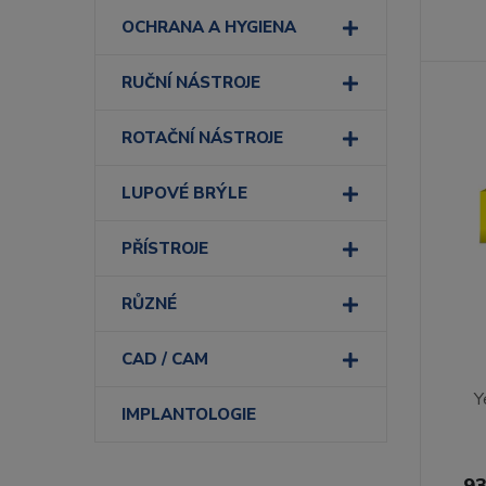
OCHRANA A HYGIENA
RUČNÍ NÁSTROJE
ROTAČNÍ NÁSTROJE
LUPOVÉ BRÝLE
PŘÍSTROJE
RŮZNÉ
CAD / CAM
Y
IMPLANTOLOGIE
93