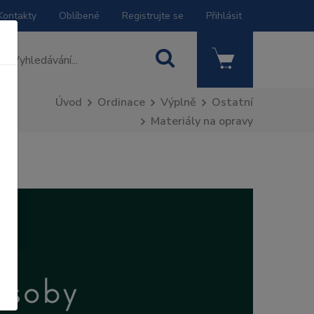
Kontakty
Oblíbené
Registrujte se
Přihlásit
Úvod
Ordinace
Výplně
Ostatní
Materiály na opravy