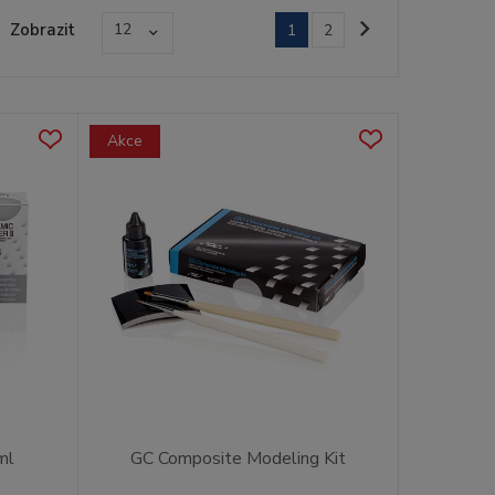
Zobrazit
12
1
2
Akce
ml
GC Composite Modeling Kit