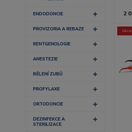
2 0
ENDODONCIE
PROVIZORIA A REBAZE
Akce
RENTGENOLOGIE
ANESTEZIE
BĚLENÍ ZUBŮ
PROFYLAXE
ORTODONCIE
DEZINFEKCE A
STERILIZACE