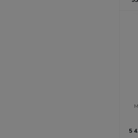
M
5 4