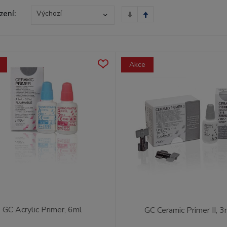
zení:
Výchozí
Akce
GC Acrylic Primer, 6ml
GC Ceramic Primer II, 3