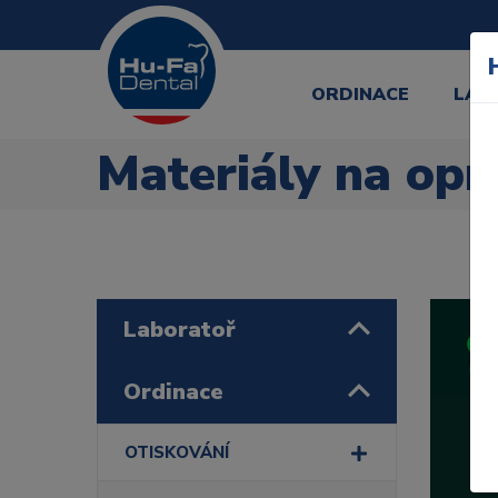
ORDINACE
LAB
Materiály na opr
Laboratoř
Ordinace
OTISKOVÁNÍ