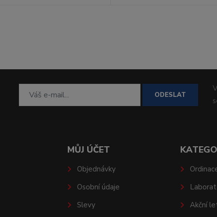
V
ODESLAT
MŮJ ÚČET
KATEGO
Objednávky
Ordinac
Osobní údaje
Laborat
Slevy
Akční le