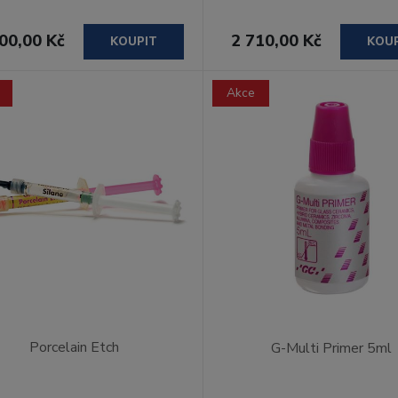
00,00 Kč
2 710,00 Kč
KOUPIT
KOU
Akce
Porcelain Etch
G-Multi Primer 5ml