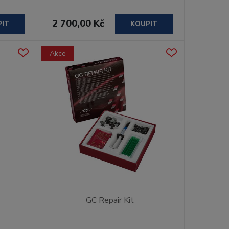
2 700,00 Kč
PIT
KOUPIT
Akce
GC Repair Kit