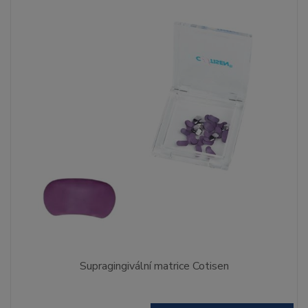
Supragingivální matrice Cotisen