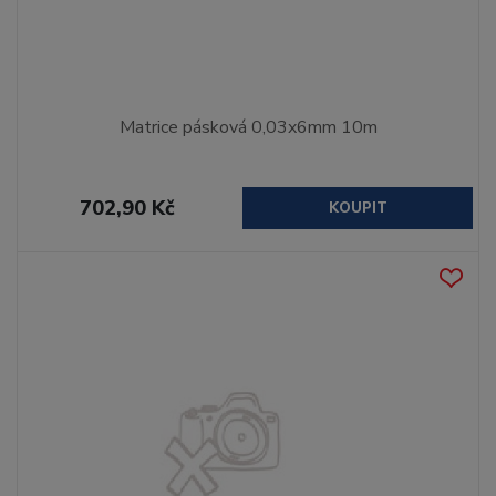
Matrice pásková 0,03x6mm 10m
702,90 Kč
KOUPIT