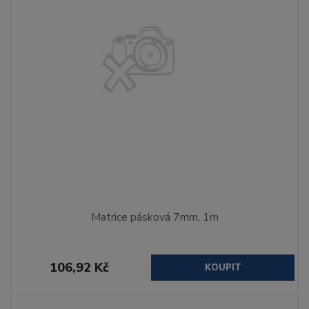
Matrice pásková 7mm, 1m
106,92 Kč
KOUPIT