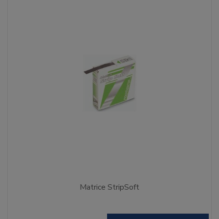
Matrice StripSoft