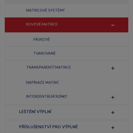
MATRICOVÉ SYSTÉMY
KOVOVÉ MATRICE
PÁSKOVÉ
TVAROVANÉ
TRANSPARENTÍ MATRICE
NAPÍNAČE MATRIC
INTERDENTÁLNÍ KLÍNKY
LEŠTĚNÍ VÝPLNÍ
PŘÍSLUŠENSTVÍ PRO VÝPLNĚ