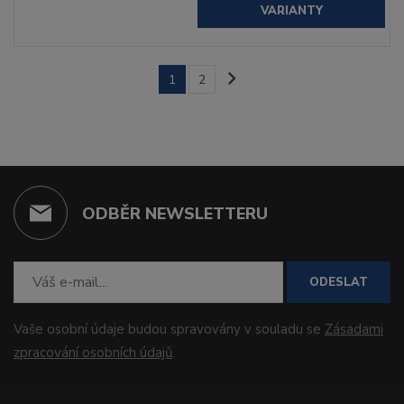
VARIANTY
1
2
ODBĚR NEWSLETTERU
ODESLAT
Vaše osobní údaje budou spravovány v souladu se
Zásadami
zpracování osobních údajů
.