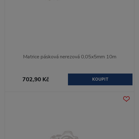
Matrice pásková nerezová 0,05x5mm 10m
702,90 Kč
KOUPIT