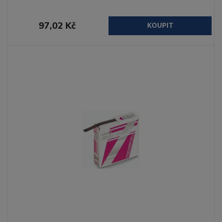
97,02 Kč
KOUPIT