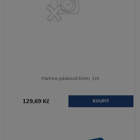
Matrice pásková 6mm, 1m
129,69 Kč
KOUPIT