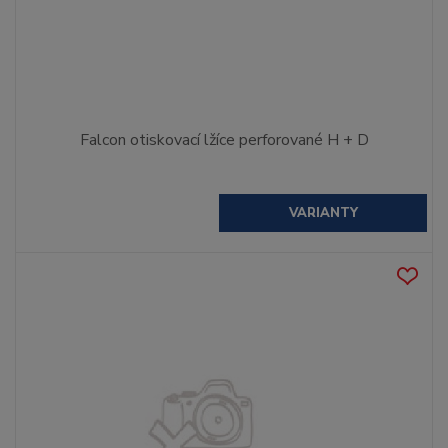
Falcon otiskovací lžíce perforované H + D
VARIANTY