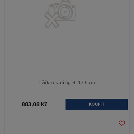
Lžička ostrá fig. 4; 17,5 cm
883,08 Kč
KOUPIT