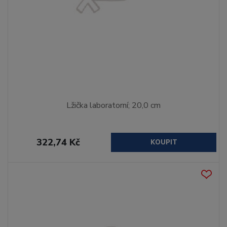
Lžička laboratorní; 20,0 cm
322,74 Kč
KOUPIT