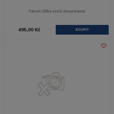
Falcon lžička ostrá oboustranná
495,00 Kč
KOUPIT