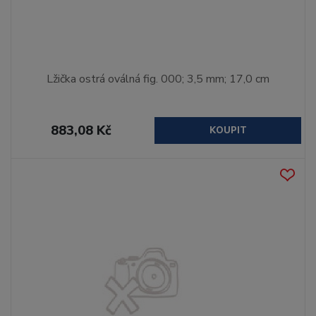
Lžička ostrá oválná fig. 000; 3,5 mm; 17,0 cm
883,08 Kč
KOUPIT