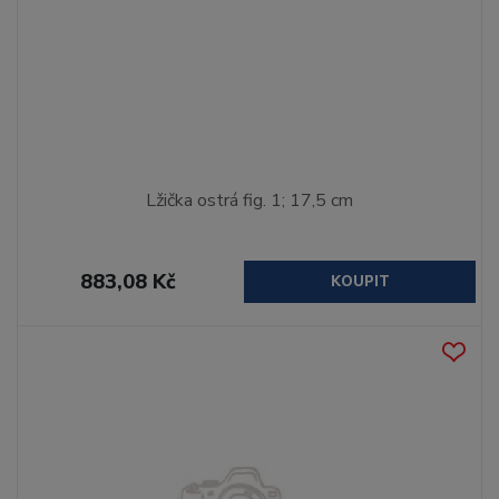
Lžička ostrá fig. 1; 17,5 cm
883,08 Kč
KOUPIT