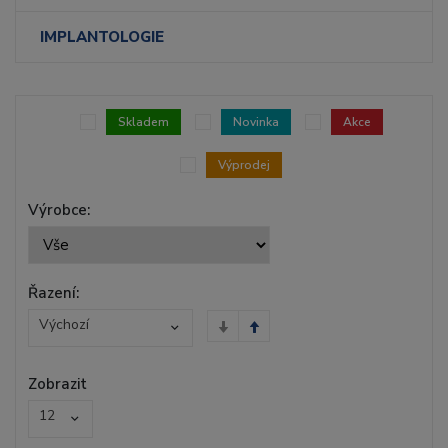
IMPLANTOLOGIE
Skladem
Novinka
Akce
Výprodej
Výrobce:
Řazení:
Výchozí
Zobrazit
12