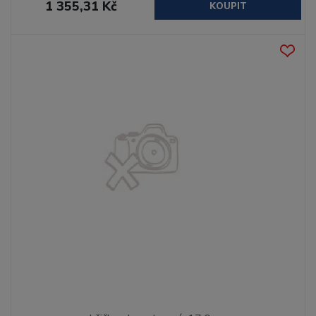
1 355,31 Kč
KOUPIT