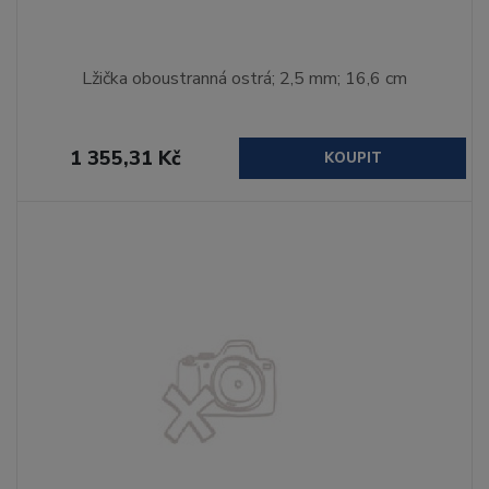
Lžička oboustranná ostrá; 2,5 mm; 16,6 cm
1 355,31 Kč
KOUPIT