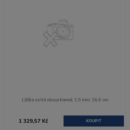
Lžička ostrá oboustranná; 1,5 mm; 16,6 cm
1 329,57 Kč
KOUPIT