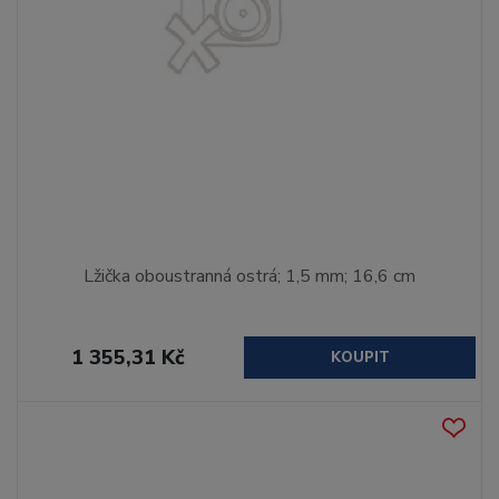
Lžička oboustranná ostrá; 1,5 mm; 16,6 cm
1 355,31 Kč
KOUPIT