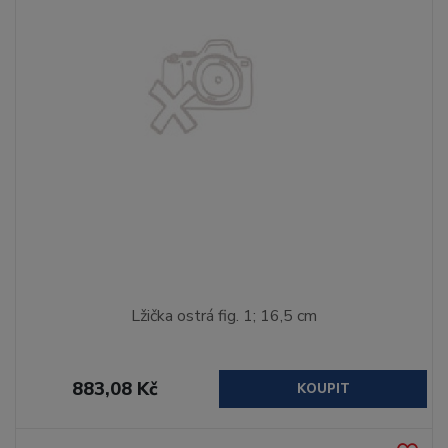
Lžička ostrá fig. 1; 16,5 cm
883,08 Kč
KOUPIT