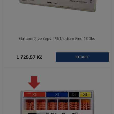
Gutaperčové čepy 4% Medium Fine 100ks
1 725,57 Kč
KOUPIT