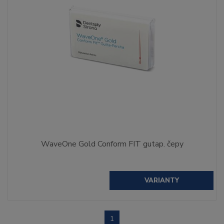
WaveOne Gold Conform FIT gutap. čepy
VARIANTY
1