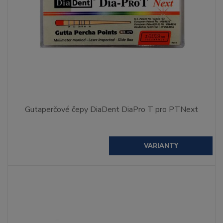
Gutaperčové čepy DiaDent DiaPro T pro PTNext
VARIANTY