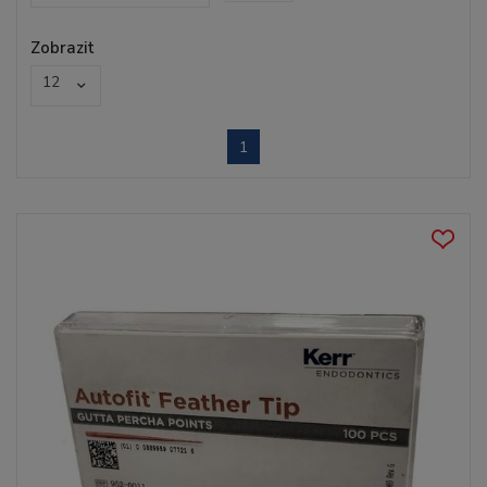
Zobrazit
12
1