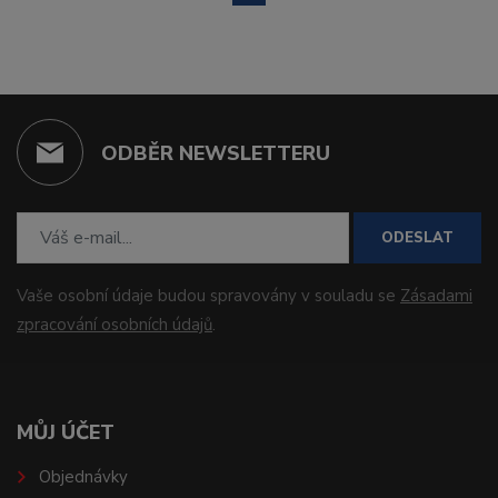
ODBĚR NEWSLETTERU
ODESLAT
Vaše osobní údaje budou spravovány v souladu se
Zásadami
zpracování osobních údajů
.
MŮJ ÚČET
Objednávky