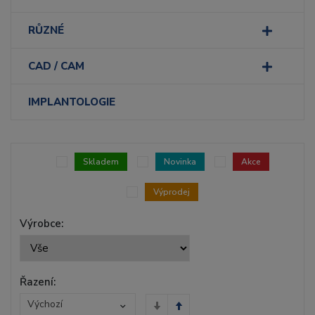
RŮZNÉ
CAD / CAM
IMPLANTOLOGIE
Skladem
Novinka
Akce
Výprodej
Výrobce:
Řazení:
Výchozí