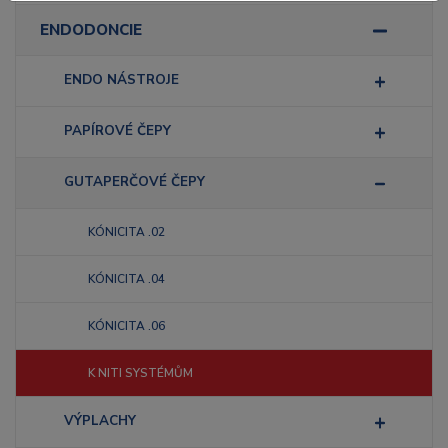
ENDODONCIE
ENDO NÁSTROJE
PAPÍROVÉ ČEPY
GUTAPERČOVÉ ČEPY
KÓNICITA .02
KÓNICITA .04
KÓNICITA .06
K NITI SYSTÉMŮM
VÝPLACHY