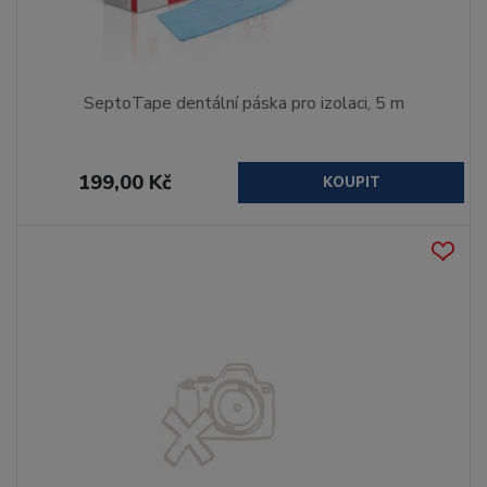
SeptoTape dentální páska pro izolaci, 5 m
199,00 Kč
KOUPIT