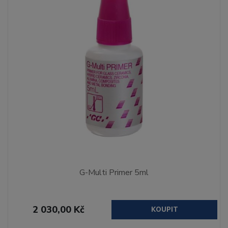
G-Multi Primer 5ml
2 030,00 Kč
KOUPIT