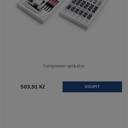
Componeer aplikátor
503,91 Kč
KOUPIT