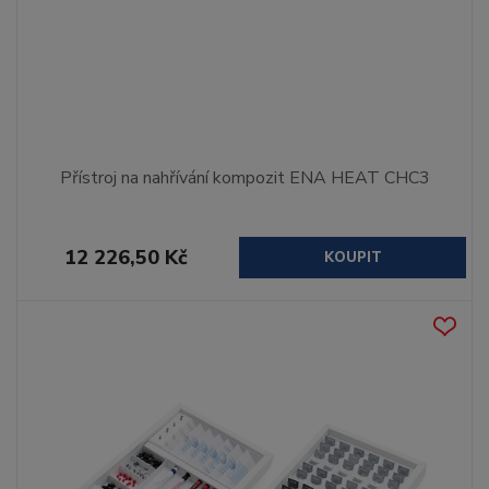
Přístroj na nahřívání kompozit ENA HEAT CHC3
12 226,50 Kč
KOUPIT