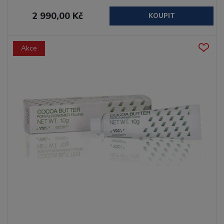
2 990,00 Kč
KOUPIT
Akce