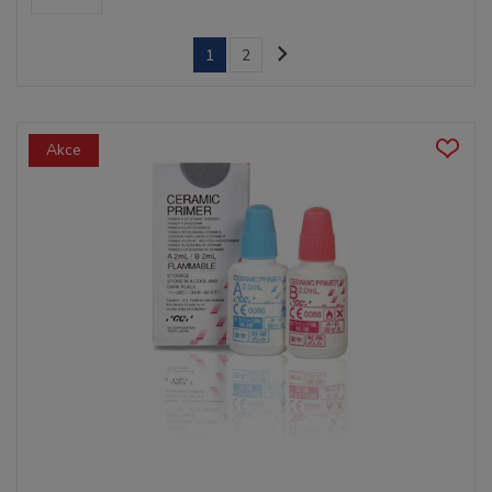
1
2
Akce