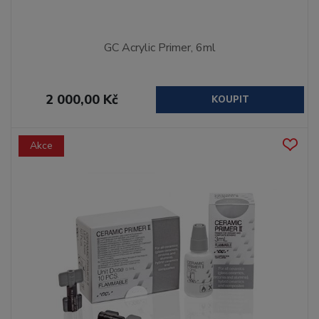
GC Acrylic Primer, 6ml
2 000,00 Kč
KOUPIT
Akce