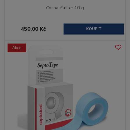
Cocoa Butter 10 g
450,00 Kč
KOUPIT
Akce