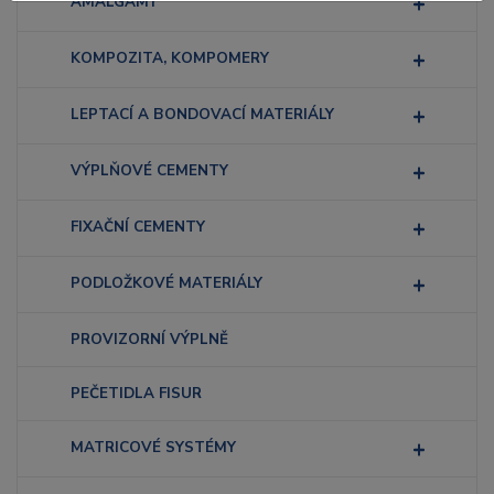
AMALGÁMY
KOMPOZITA, KOMPOMERY
LEPTACÍ A BONDOVACÍ MATERIÁLY
VÝPLŇOVÉ CEMENTY
FIXAČNÍ CEMENTY
PODLOŽKOVÉ MATERIÁLY
PROVIZORNÍ VÝPLNĚ
PEČETIDLA FISUR
MATRICOVÉ SYSTÉMY