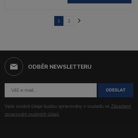
1
2
ODBĚR NEWSLETTERU
ODESLAT
Vaše osobní údaje budou spravovány v souladu se
Zásadami
zpracování osobních údajů
.