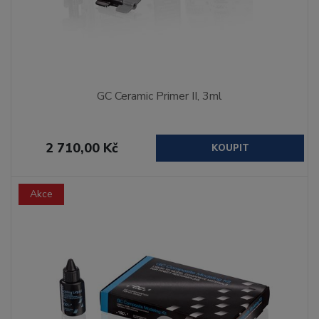
GC Ceramic Primer II, 3ml
2 710,00 Kč
KOUPIT
Akce