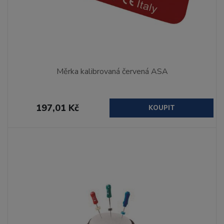
Měrka kalibrovaná červená ASA
197,01 Kč
KOUPIT