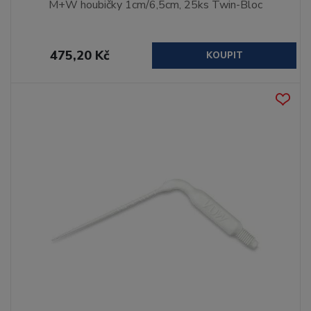
M+W houbičky 1cm/6,5cm, 25ks Twin-Bloc
475,20 Kč
KOUPIT