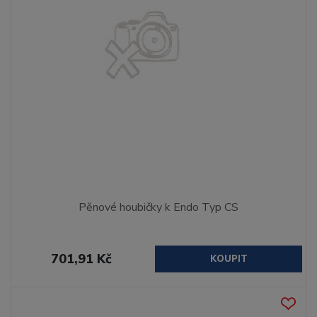
Pěnové houbičky k Endo Typ CS
701,91 Kč
KOUPIT