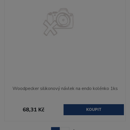
Woodpecker silikonový návlek na endo kolénko 1ks
68,31 Kč
KOUPIT