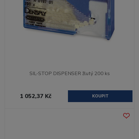
SIL-STOP DISPENSER žlutý 200 ks
1 052,37 Kč
KOUPIT