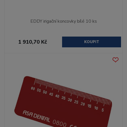
EDDY irigační koncovky bílé 10 ks
1 910,70 Kč
KOUPIT