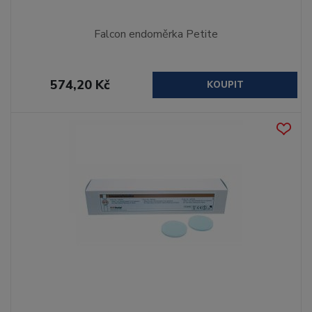
Falcon endoměrka Petite
574,20 Kč
KOUPIT