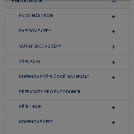
ENDODONCIE
ENDO NÁSTROJE
PAPÍROVÉ ČEPY
GUTAPERČOVÉ ČEPY
VÝPLACHY
KOŘENOVÉ VÝPLŇOVÉ MATERIÁLY
PREPARÁTY PRO ENDODONCII
PŘÍSTROJE
KOŘENOVÉ ČEPY