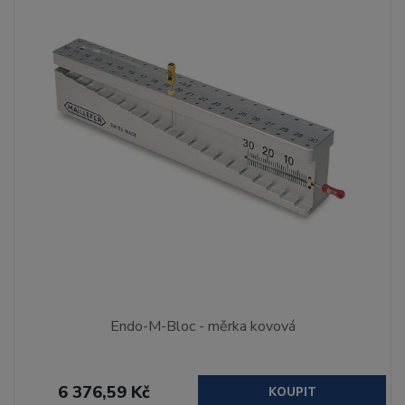
Endo-M-Bloc - měrka kovová
6 376,59 Kč
KOUPIT