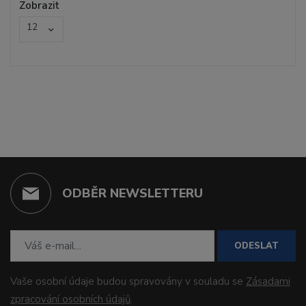
Zobrazit
12
ODBĚR NEWSLETTERU
ODESLAT
Vaše osobní údaje budou spravovány v souladu se
Zásadami
zpracování osobních údajů
.