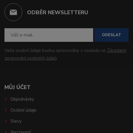
ODBĚR NEWSLETTERU
ODESLAT
Vaše osobní údaje budou spravovány v souladu se
Zásadami
zpracování osobních údajů
.
MŮJ ÚČET
Objednávky
Osobní údaje
Slevy
Nastavení