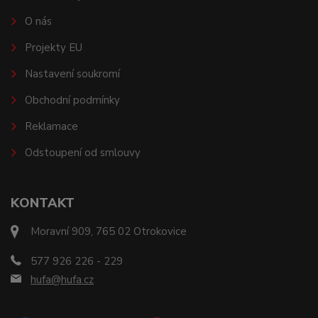
O nás
Projekty EU
Nastavení soukromí
Obchodní podmínky
Reklamace
Odstoupení od smlouvy
KONTAKT
Moravní 909, 765 02 Otrokovice
577 926 226 - 229
hufa@hufa.cz