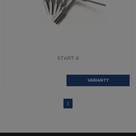
START-X
VARIANTY
1