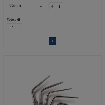
Výchozí
Zobrazit
12
1