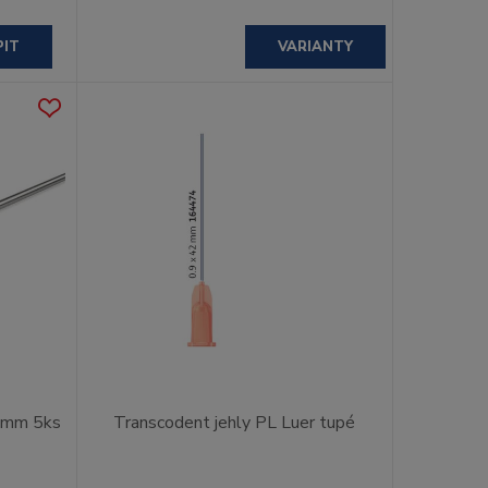
PIT
VARIANTY
4 mm 5ks
Transcodent jehly PL Luer tupé