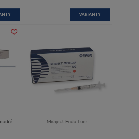
ANTY
VARIANTY
 modré
Miraject Endo Luer