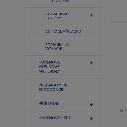
PLASTOVÉ
VÝPLACHOVÉ
SYSTÉMY
AKTIVACE VÝPLACHU
STOJÁNKY NA
VÝPLACHY
KOŘENOVÉ
VÝPLŇOVÉ
MATERIÁLY
PREPARÁTY PRO
ENDODONCII
PŘÍSTROJE
Irr
KOŘENOVÉ ČEPY