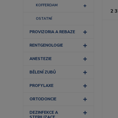
KOFFERDAM
2 3
OSTATNÍ
PROVIZORIA A REBAZE
RENTGENOLOGIE
ANESTEZIE
BĚLENÍ ZUBŮ
PROFYLAXE
ORTODONCIE
DEZINFEKCE A
STERILIZACE