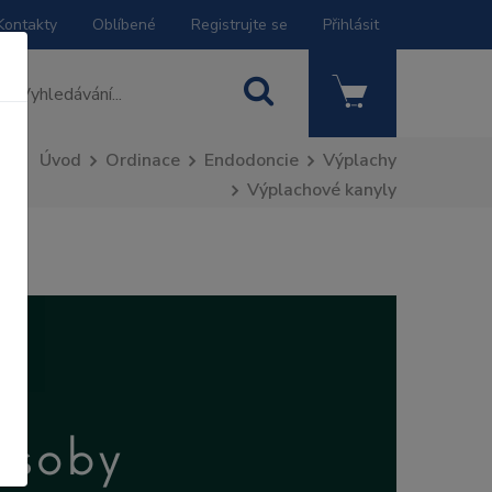
Kontakty
Oblíbené
Registrujte se
Přihlásit
Úvod
Ordinace
Endodoncie
Výplachy
Výplachové kanyly