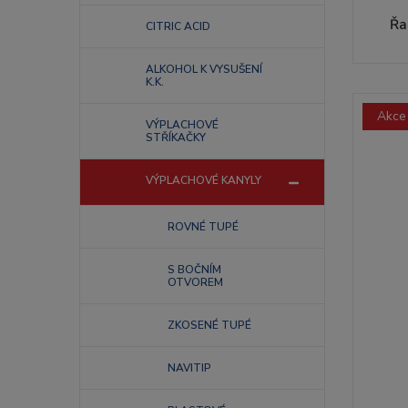
Řa
CITRIC ACID
ALKOHOL K VYSUŠENÍ
K.K.
Akce
VÝPLACHOVÉ
STŘÍKAČKY
VÝPLACHOVÉ KANYLY
ROVNÉ TUPÉ
S BOČNÍM
OTVOREM
ZKOSENÉ TUPÉ
NAVITIP