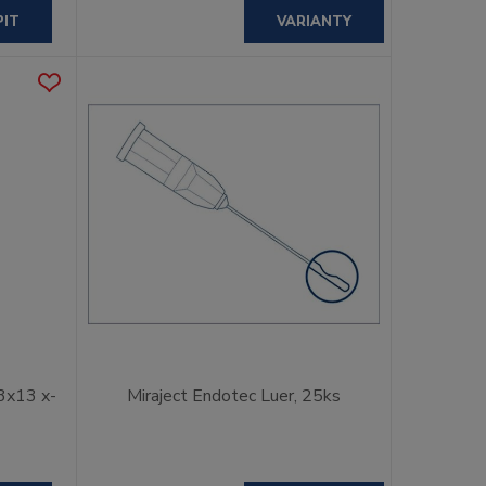
PIT
VARIANTY
3x13 x-
Miraject Endotec Luer, 25ks