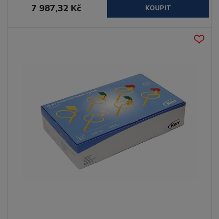
7 987,32 Kč
KOUPIT