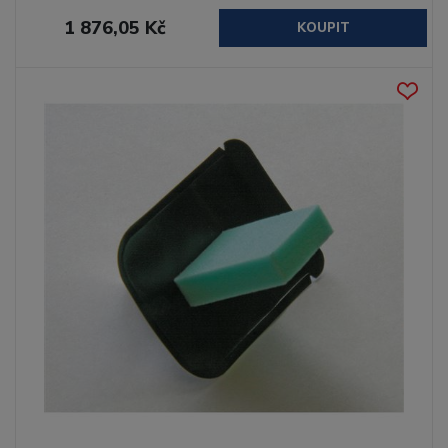
1 876,05 Kč
KOUPIT