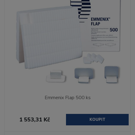
Emmenix Flap 500 ks
1 553,31 Kč
KOUPIT