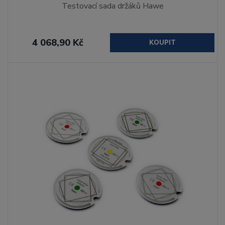
Testovací sada držáků Hawe
4 068,90 Kč
KOUPIT