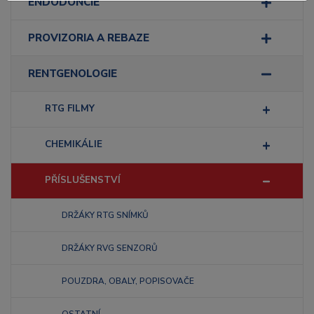
ENDODONCIE
PROVIZORIA A REBAZE
RENTGENOLOGIE
RTG FILMY
CHEMIKÁLIE
PŘÍSLUŠENSTVÍ
DRŽÁKY RTG SNÍMKŮ
DRŽÁKY RVG SENZORŮ
POUZDRA, OBALY, POPISOVAČE