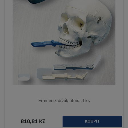
Emmenix držák filmu, 3 ks
810,81 Kč
KOUPIT