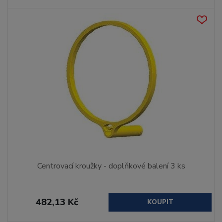
Centrovací kroužky - doplňkové balení 3 ks
482,13 Kč
KOUPIT