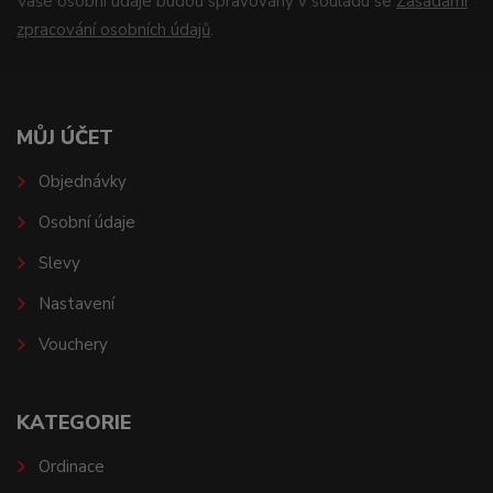
Vaše osobní údaje budou spravovány v souladu se
Zásadami
zpracování osobních údajů
.
MŮJ ÚČET
Objednávky
Osobní údaje
Slevy
Nastavení
Vouchery
KATEGORIE
Ordinace