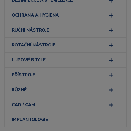
DEZINFEKCE A STERILIZACE
OCHRANA A HYGIENA
RUČNÍ NÁSTROJE
ROTAČNÍ NÁSTROJE
LUPOVÉ BRÝLE
PŘÍSTROJE
RŮZNÉ
CAD / CAM
IMPLANTOLOGIE