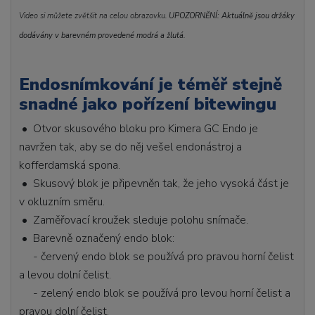
Video si můžete zvětšit na celou obrazovku.
UPOZORNĚNÍ: Aktuálně jsou držáky
dodávány v barevném provedené modrá a žlutá.
Endosnímkování je téměř stejně
snadné jako pořízení bitewingu
• Otvor skusového bloku pro Kimera GC Endo je
navržen tak, aby se do něj vešel endonástroj a
kofferdamská spona.
• Skusový blok je připevněn tak, že jeho vysoká část je
v okluzním směru.
• Zaměřovací kroužek sleduje polohu snímače.
• Barevně označený endo blok:
- červený endo blok se používá pro pravou horní čelist
a levou dolní čelist.
- zelený endo blok se používá pro levou horní čelist a
pravou dolní čelist.