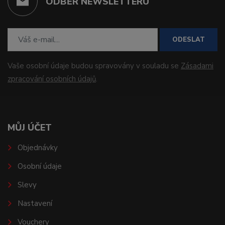
ODBĚR NEWSLETTERU
ODESLAT
Vaše osobní údaje budou spravovány v souladu se
Zásadami
zpracování osobních údajů
.
MŮJ ÚČET
Objednávky
Osobní údaje
Slevy
Nastavení
Vouchery