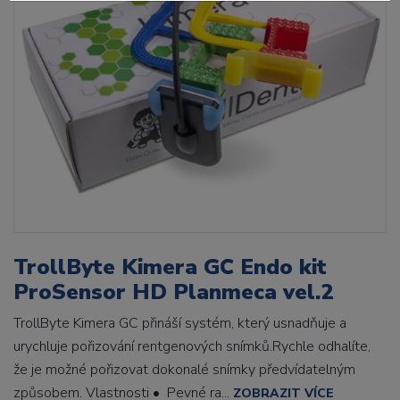
TrollByte Kimera GC Endo kit
ProSensor HD Planmeca vel.2
TrollByte Kimera GC přináší systém, který usnadňuje a
urychluje pořizování rentgenových snímků.Rychle odhalíte,
že je možné pořizovat dokonalé snímky předvídatelným
způsobem. Vlastnosti • Pevné ra...
ZOBRAZIT VÍCE