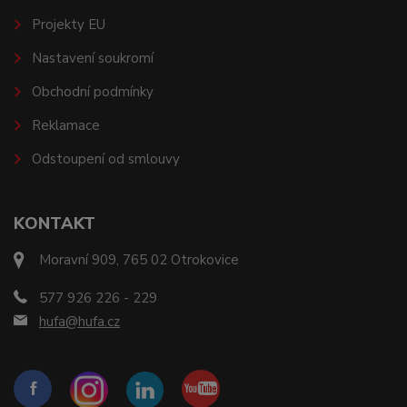
Projekty EU
Nastavení soukromí
Obchodní podmínky
Reklamace
Odstoupení od smlouvy
KONTAKT
Moravní 909, 765 02 Otrokovice
577 926 226 - 229
hufa@hufa.cz