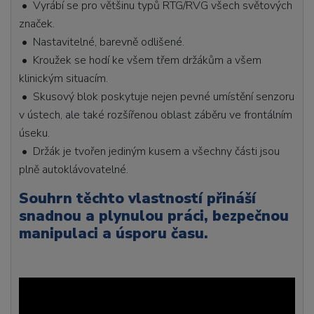
• Vyrábí se pro většinu typů RTG/RVG všech světových
značek.
• Nastavitelné, barevně odlišené.
• Kroužek se hodí ke všem třem držákům a všem
klinickým situacím.
• Skusový blok poskytuje nejen pevné umístění senzoru
v ústech, ale také rozšířenou oblast záběru ve frontálním
úseku.
• Držák je tvořen jediným kusem a všechny části jsou
plně autoklávovatelné.
Souhrn těchto vlastností přináší
snadnou a plynulou práci, bezpečnou
manipulaci a úsporu času.