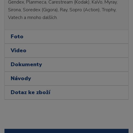
Gendex, Planmeca, Carestream (Kodak), KaVo, Myray,
Sirona, Soredex (Gigora), Ray, Sopro (Action), Trophy,
Vatech a mnoho dalších.
Foto
Video
Dokumenty
Návody
Dotaz ke zboží