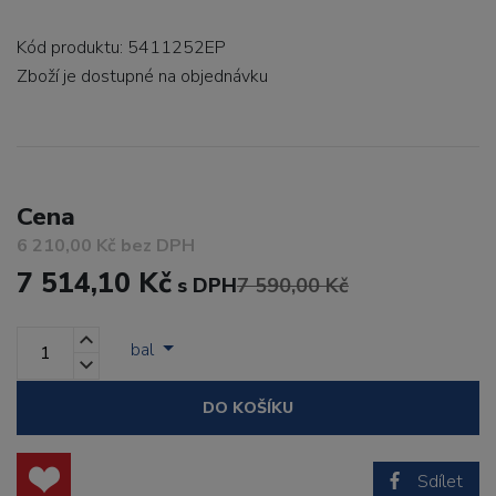
Kód produktu: 5411252EP
Zboží je dostupné
na objednávku
Cena
6 210,00 Kč bez DPH
7 514,10 Kč
s DPH
7 590,00 Kč
bal
DO KOŠÍKU
Sdílet